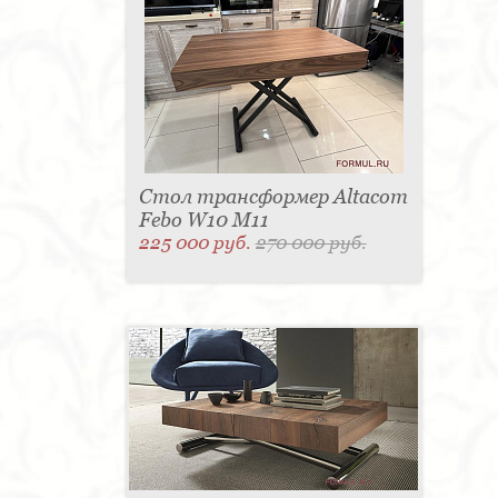
Стол трансформер Altacom
Febo W10 M11
225 000 руб.
270 000 руб.