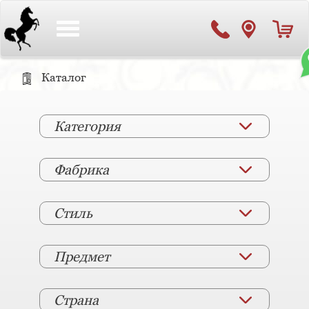
Toggle
navigation
Каталог
Категория
Фабрика
Стиль
Предмет
Страна