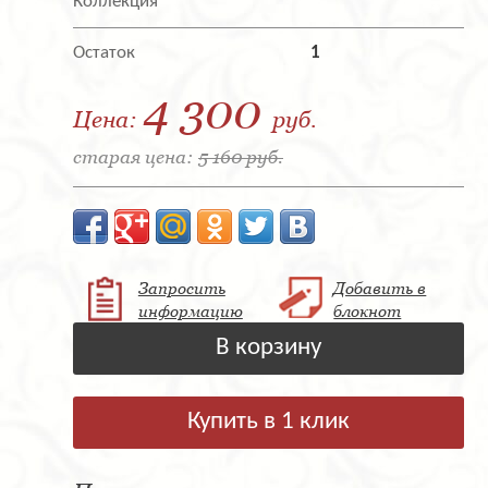
Коллекция
Остаток
1
4 300
Цена:
руб.
старая цена:
5 160 руб.
Запросить
Добавить в
информацию
блокнот
В корзину
Купить в 1 клик