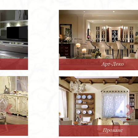
Арт-Деко
Прованс