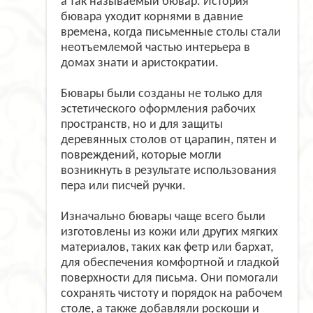
а так называемый бювар. История
бювара уходит корнями в давние
времена, когда письменные столы стали
неотъемлемой частью интерьера в
домах знати и аристократии.
Бювары были созданы не только для
эстетического оформления рабочих
пространств, но и для защиты
деревянных столов от царапин, пятен и
повреждений, которые могли
возникнуть в результате использования
пера или писчей ручки.
Изначально бювары чаще всего были
изготовлены из кожи или других мягких
материалов, таких как фетр или бархат,
для обеспечения комфортной и гладкой
поверхности для письма. Они помогали
сохранять чистоту и порядок на рабочем
столе, а также добавляли роскоши и