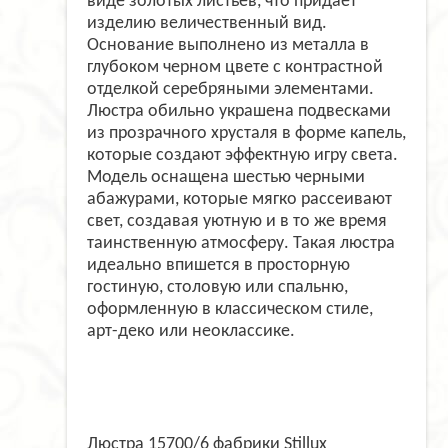
виде золотых листьев, что придает
изделию величественный вид.
Основание выполнено из металла в
глубоком черном цвете с контрастной
отделкой серебряными элементами.
Люстра обильно украшена подвесками
из прозрачного хрусталя в форме капель,
которые создают эффектную игру света.
Модель оснащена шестью черными
абажурами, которые мягко рассеивают
свет, создавая уютную и в то же время
таинственную атмосферу. Такая люстра
идеально впишется в просторную
гостиную, столовую или спальню,
оформленную в классическом стиле,
арт-деко или неоклассике.
Люстра 15700/6 фабрики Stillux