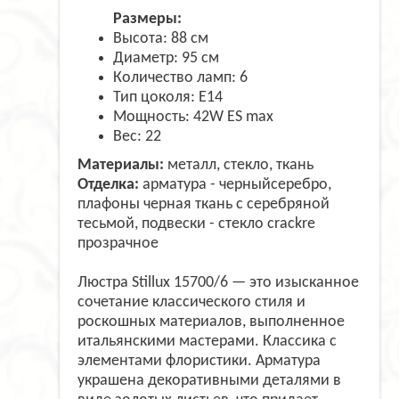
Размеры:
Высота: 88 см
Диаметр: 95 см
Количество ламп: 6
Тип цоколя: E14
Мощность: 42W ES max
Вес: 22
Материалы:
металл, стекло, ткань
Отделка:
арматура - черныйсеребро,
плафоны черная ткань с серебряной
тесьмой, подвески - стекло crackre
прозрачное
Люстра Stillux 15700/6 — это изысканное
сочетание классического стиля и
роскошных материалов, выполненное
итальянскими мастерами. Классика с
элементами флористики. Арматура
украшена декоративными деталями в