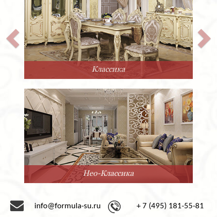
Прованс
Минимализм
info@formula-su.ru
+ 7 (495) 181-55-81