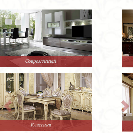
Арт-Деко
Прованс