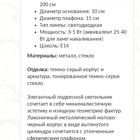
200 см
Диаметр основания: 10 см
Диаметр плафона: 15 см
Тип лампы: светодиодная
Мощность: 3-5 Вт (эквивалент 25-40
Вт для ламп накаливания)
Цоколь: Е14
Материалы:
металл, стекло
Отделка:
темно-серый корпус и
арматура, тонированное темно-серое
стекло
Элегантный подвесной светильник
сочетает в себе минималистичную
эстетику и изящную геометрию фактур.
Лаконичный металлический матово-
черный корпус в виде вытянутого
цилиндра сочетается с утонченным
сферическим плафоном.