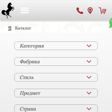
Toggle
navigation
Каталог
Категория
Фабрика
Стиль
Предмет
Страна