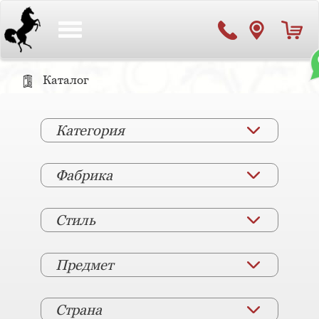
Toggle
navigation
Каталог
Категория
Фабрика
Стиль
Предмет
Страна