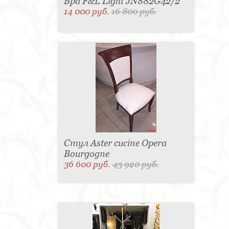
Бра F&L Light JN882G42/2
14 000 руб.
16 800 руб.
Стул Aster cucine Opera
Bourgogne
36 600 руб.
43 920 руб.