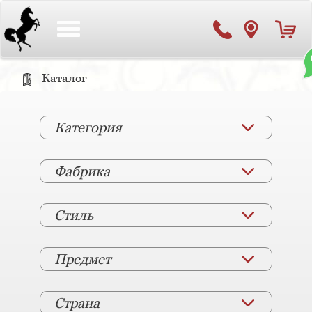
Toggle
navigation
Каталог
Категория
Фабрика
Стиль
Предмет
Страна