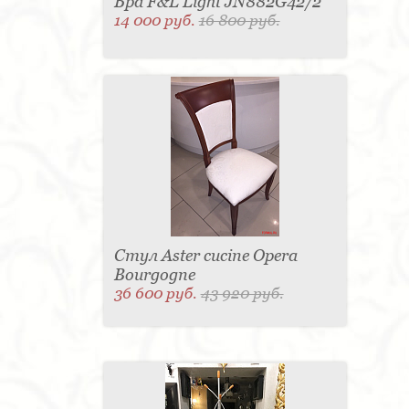
Бра F&L Light JN882G42/2
14 000 руб.
16 800 руб.
Стул Aster cucine Opera
Bourgogne
36 600 руб.
43 920 руб.