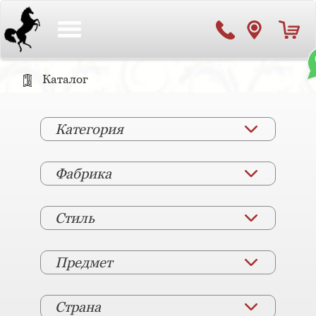
Toggle
navigation
Каталог
Категория
Фабрика
Стиль
Предмет
Страна