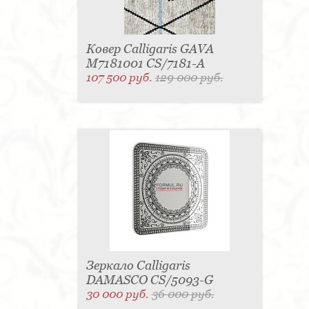
Распродажа в магазине
Вешалки Calligaris
Ковры Calligaris
Cтильная мебель Calligaris
Ковер Calligaris GAVA
Выбираем гостиную
M7181001 CS/7181-A
Из чего производится мебель из Италии
107 500 руб.
129 000 руб.
Зеркало Calligaris
DAMASCO CS/5093-G
30 000 руб.
36 000 руб.