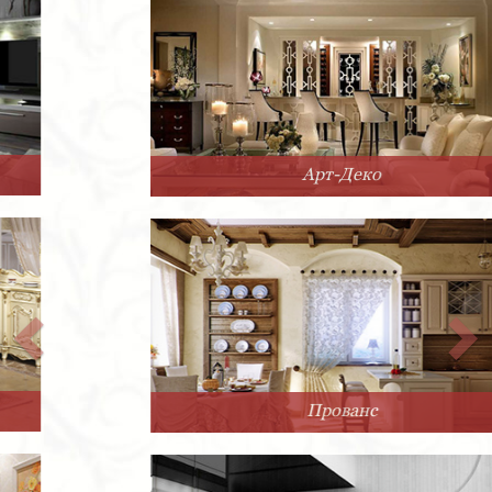
Арт-Деко
Прованс