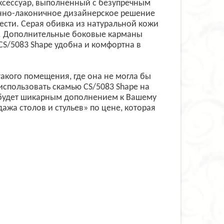
ксессуар, выполненный с безупречным
жанно-лаконичное дизайнерское решение
ести. Серая обивка из натуральной кожи
о. Дополнительные боковые карманы
CS/5083 Shape удобна и комфортна в
акого помещения, где она не могла бы
использовать скамью CS/5083 Shape на
а будет шикарным дополнением к Вашему
ажа столов и стульев» по цене, которая