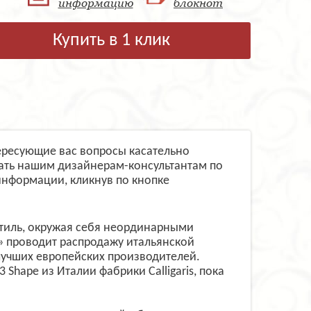
информацию
блокнот
Купить в 1 клик
нтересующие вас вопросы касательно
дать нашим дизайнерам-консультантам по
информации, кликнув по кнопке
 стиль, окружая себя неординарными
» проводит распродажу итальянской
лучших европейских производителей.
Shape из Италии фабрики Calligaris, пока