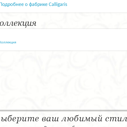
Подробнее о фабрике Calligaris
оллекция
Коллекция
ыберите ваш любимый сти