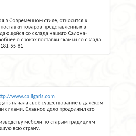
ая в Современном стиле, относится к
поставки товаров представленных в
одающейся со склада нашего Салона-
робнее о сроках поставки скамьи со склада
)181-55-81
ttp://www.calligaris.com
garis начала своё существование в далёком
ми силами. Славное дело продолжил его
оизводству мебели по старым традициям
ющую всю страну.