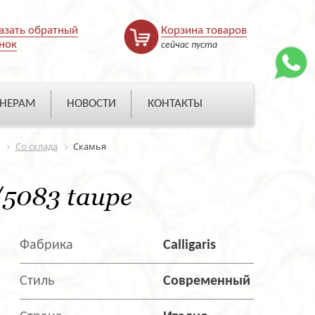
азать обратный
Корзина товаров
нок
сейчас пуста
НЕРАМ
НОВОСТИ
КОНТАКТЫ
Со склада
Скамья
/5083 taupe
Фабрика
Calligaris
Стиль
Современный