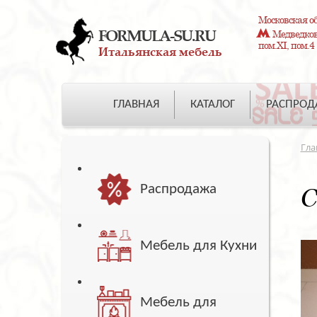
Московская об
FORMULA-SU.RU
Медведково
пом.XI, пом.4
Итальянская мебель
ГЛАВНАЯ
КАТАЛОГ
РАСПРО
Гла
Распродажа
С
Мебель для Кухни
Мебель для