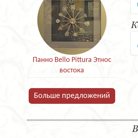
К
Панно Bello Pittura Этнос
востока
Больше предложений
В