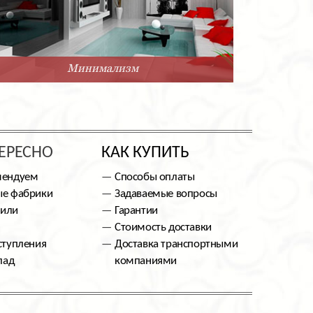
Минимализм
ЕРЕСНО
КАК КУПИТЬ
мендуем
Способы оплаты
е фабрики
Задаваемые вопросы
тили
Гарантии
Стоимость доставки
ступления
Доставка транспортными
лад
компаниями