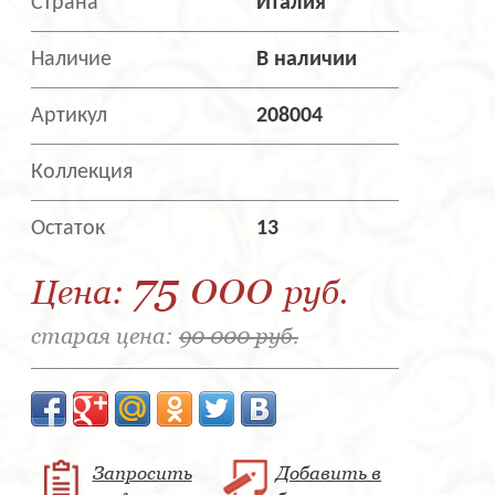
Страна
Италия
Наличие
В наличии
Артикул
208004
Коллекция
Остаток
13
75 000
Цена:
руб.
старая цена:
90 000 руб.
Запросить
Добавить в