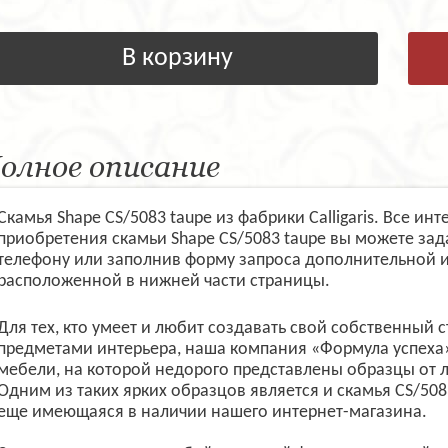
В корзину
олное описание
Скамья Shape CS/5083 taupe из фабрики Calligaris. Все и
приобретения скамьи Shape CS/5083 taupe вы можете за
телефону или заполнив форму запроса дополнительной 
расположенной в нижней части страницы.
Для тех, кто умеет и любит создавать свой собственный
предметами интерьера, наша компания «Формула успеха
мебели, на которой недорого представлены образцы от 
Одним из таких ярких образцов является и скамья CS/5083 
еще имеющаяся в наличии нашего интернет-магазина.