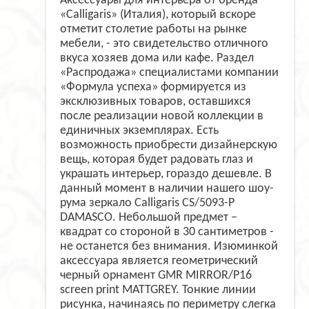
Аксессуары для интерьера от бренда
«Calligaris» (Италия), который вскоре
отметит столетие работы на рынке
мебели, - это свидетельство отличного
вкуса хозяев дома или кафе. Раздел
«Распродажа» специалистами компании
«Формула успеха» формируется из
эксклюзивных товаров, оставшихся
после реализации новой коллекции в
единичных экземплярах. Есть
возможность приобрести дизайнерскую
вещь, которая будет радовать глаз и
украшать интерьер, гораздо дешевле. В
данный момент в наличии нашего шоу-
рума зеркало Calligaris CS/5093-P
DAMASCO. Небольшой предмет –
квадрат со стороной в 30 сантиметров -
не останется без внимания. Изюминкой
аксессуара является геометрический
черный орнамент GMR MIRROR/P16
screen print MATTGREY. Тонкие линии
рисунка, начинаясь по периметру слегка