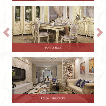
Прованс
Минимализм