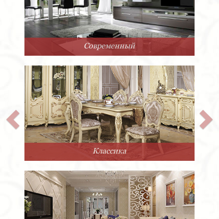
Арт-Деко
Прованс