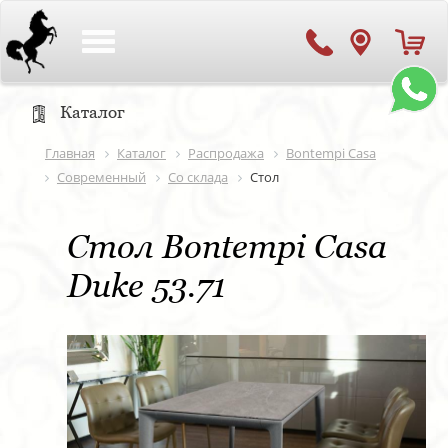
Toggle
navigation
Каталог
Главная
Каталог
Распродажа
Bontempi Casa
Современный
Со склада
Стол
Стол Bontempi Casa
Duke 53.71