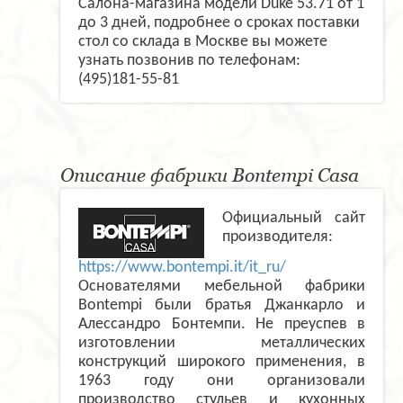
Салона-магазина модели Duke 53.71 от 1
до 3 дней, подробнее о сроках поставки
стол со склада в Москве вы можете
узнать позвонив по телефонам:
(495)181-55-81
Описание фабрики Bontempi Casa
Официальный сайт
производителя:
https://www.bontempi.it/it_ru/
Основателями мебельной фабрики
Bontempi были братья Джанкарло и
Алессандро Бонтемпи. Не преуспев в
изготовлении металлических
конструкций широкого применения, в
1963 году они организовали
производство стульев и кухонных