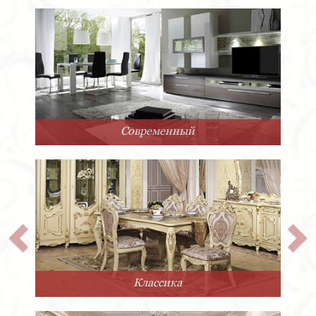
Арт-Деко
Прованс