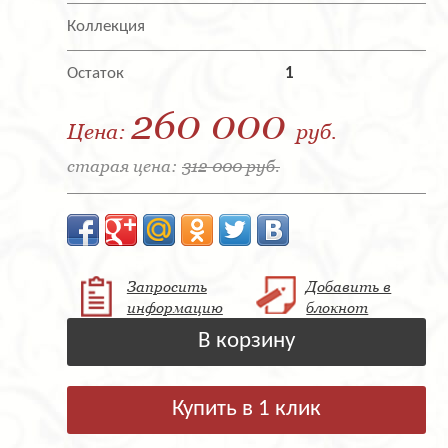
Коллекция
Остаток
1
260 000
Цена:
руб.
старая цена:
312 000 руб.
Запросить
Добавить в
информацию
блокнот
В корзину
Купить в 1 клик