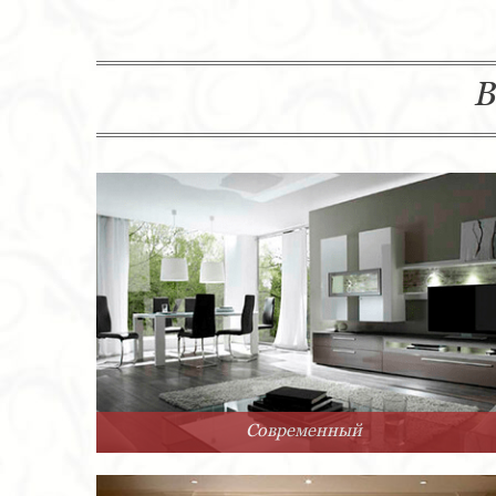
В
Современный