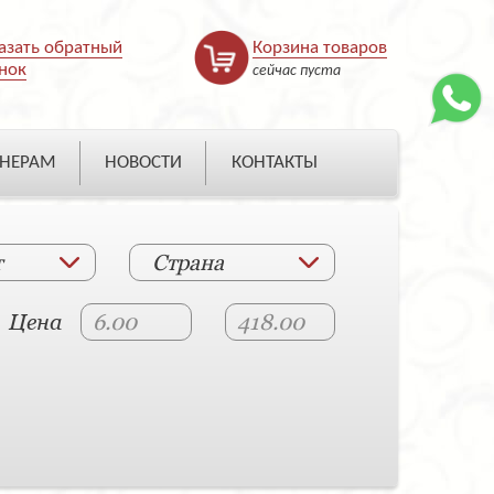
азать обратный
Корзина товаров
нок
сейчас пуста
НЕРАМ
НОВОСТИ
КОНТАКТЫ
т
Страна
Цена