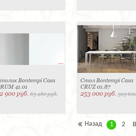
толик Bontempi Casa
Стол Bontempi Casa
RUM 41.01
CRUZ 01.87
2 900 руб.
253 000 руб.
63 480 руб.
303 600
Назад
1
2