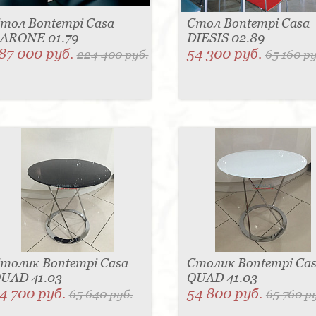
тол Bontempi Casa
Стол Bontempi Casa
ARONE 01.79
DIESIS 02.89
87 000 руб.
54 300 руб.
224 400 руб.
65 160 ру
толик Bontempi Casa
Столик Bontempi Ca
UAD 41.03
QUAD 41.03
4 700 руб.
54 800 руб.
65 640 руб.
65 760 р