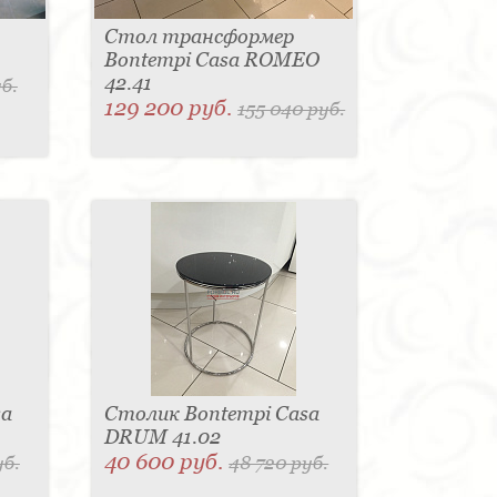
Стол трансформер
Bontempi Casa ROMEO
42.41
б.
129 200 руб.
155 040 руб.
sa
Столик Bontempi Casa
DRUM 41.02
40 600 руб.
уб.
48 720 руб.