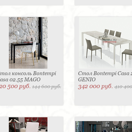
Столы для вашего дома
Мебель в Москве
Мебель Bontempi
Все для интерьера
тол консоль Bontempi
Стол Bontempi Casa 
asa 02.55 MAGO
GENIO
20 500 руб.
342 000 руб.
144 600 руб.
410 400