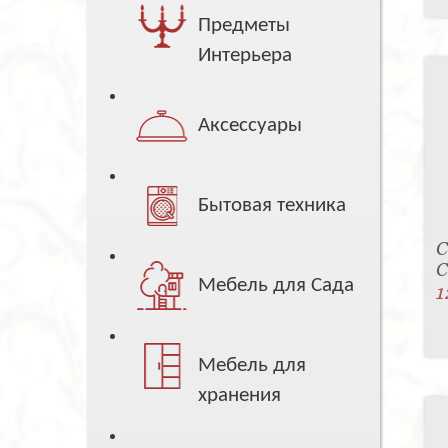
Предметы
Интерьера
Аксессуары
Бытовая техника
С
C
Мебель для Сада
1
Мебель для
хранения