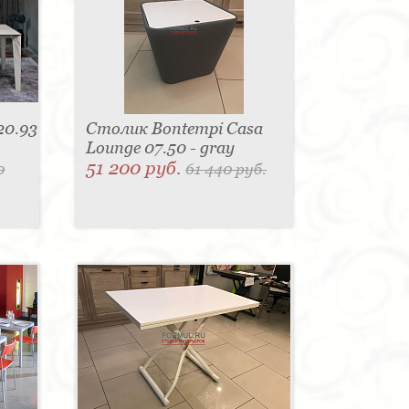
20.93
Столик Bontempi Casa
Lounge 07.50 - gray
51 200 руб.
0
61 440 руб.