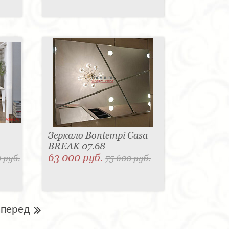
Зеркало Bontempi Casa
BREAK 07.68
63 000 руб.
 руб.
75 600 руб.
Вперед