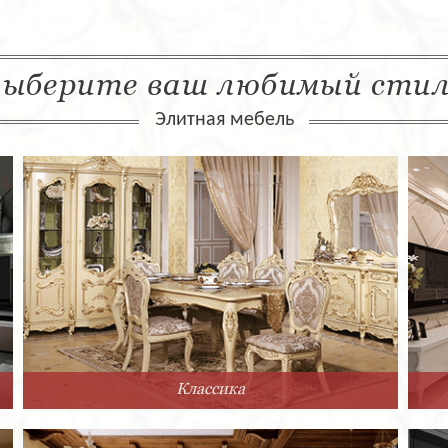
ыберите ваш любимый сти
Элитная мебель
Классика