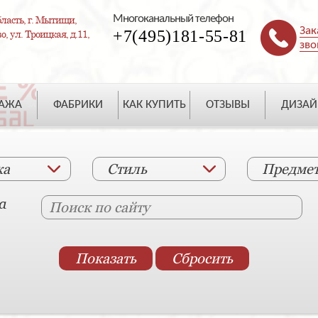
Многоканальный телефон
ласть, г. Мытищи,
Зак
+7(495)181-55-81
, ул. Троицкая, д.11,
зво
ДАЖА
ФАБРИКИ
КАК КУПИТЬ
ОТЗЫВЫ
ДИЗАЙ
ка
Стиль
Предме
а