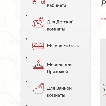
Р
Кабинета
Фа
Для Детской
комнаты
Мягкая мебель
Мебель для
Прихожей
С
Для Ванной
T
4
комнаты