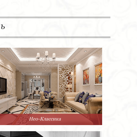
ль
Нео-Классика