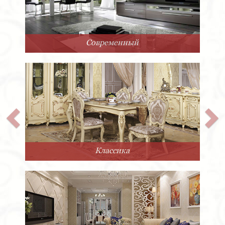
Арт-Деко
Прованс