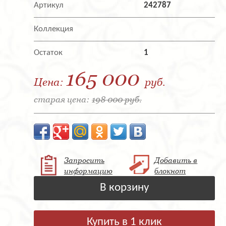
Артикул
242787
Коллекция
Остаток
1
165 000
Цена:
руб.
старая цена:
198 000 руб.
Запросить
Добавить в
информацию
блокнот
В корзину
Купить в 1 клик