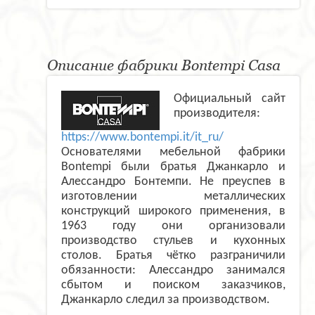
Описание фабрики Bontempi Casa
Официальный сайт
производителя:
https://www.bontempi.it/it_ru/
Основателями мебельной фабрики
Bontempi были братья Джанкарло и
Алессандро Бонтемпи. Не преуспев в
изготовлении металлических
конструкций широкого применения, в
1963 году они организовали
производство стульев и кухонных
столов. Братья чётко разграничили
обязанности: Алессандро занимался
сбытом и поиском заказчиков,
Джанкарло следил за производством.