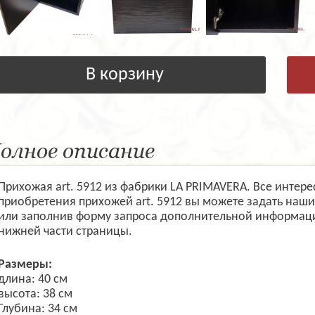
В корзину
олное описание
Прихожая art. 5912 из фабрики LA PRIMAVERA. Все интер
приобретения прихожей art. 5912 вы можете задать наш
или заполнив форму запроса дополнительной информаци
нижней части страницы.
Размеры:
длина: 40 см
высота: 38 см
Глубина: 34 см