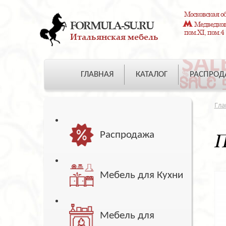
Московская об
FORMULA-SU.RU
Медведково
пом.XI, пом.4
Итальянская мебель
ГЛАВНАЯ
КАТАЛОГ
РАСПРО
Гла
Распродажа
П
Мебель для Кухни
Мебель для