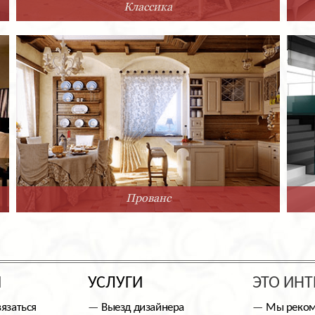
Классика
Прованс
Ы
УСЛУГИ
ЭТО ИНТ
вязаться
Выезд дизайнера
Мы реко