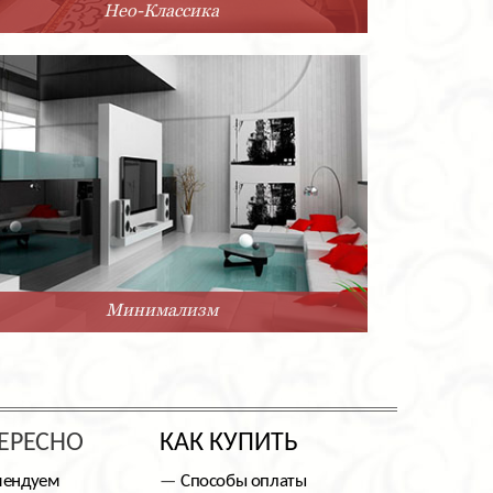
Нео-Классика
Минимализм
ЕРЕСНО
КАК КУПИТЬ
мендуем
Способы оплаты