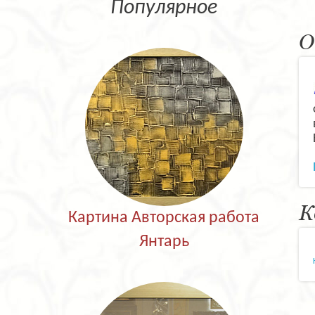
Популярное
О
К
Картина Авторская работа
Янтарь