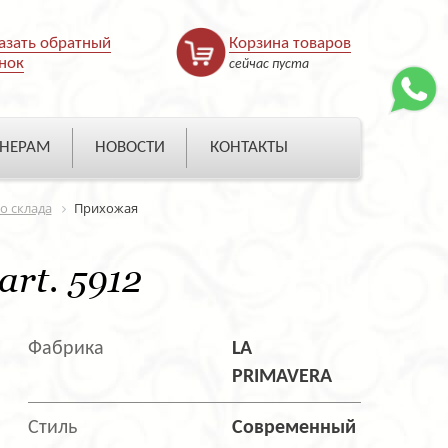
азать обратный
Корзина товаров
нок
сейчас пуста
НЕРАМ
НОВОСТИ
КОНТАКТЫ
о склада
Прихожая
rt. 5912
Фабрика
LA
PRIMAVERA
Стиль
Современный