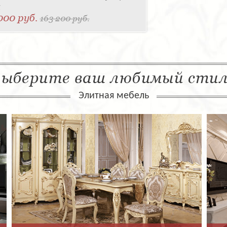
k
000 руб.
163 200 руб.
ыберите ваш любимый сти
Элитная мебель