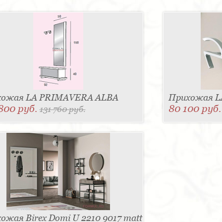
хожая LA PRIMAVERA ALBA
Прихожая L
800 руб.
80 100 руб
131 760 руб.
ожая Birex Domi U 2210 9017 matt