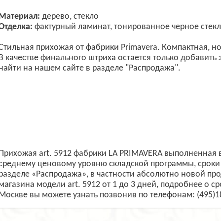
Материал:
дерево, стекло
Отделка:
фактурный ламинат, тонированное черное стек
Стильная прихожая от фабрики Primavera. Компактная, но 
В качестве финального штриха остается только добавить 
найти на нашем сайте в разделе "Распродажа".
Прихожая art. 5912 фабрики LA PRIMAVERA выполненная в
среднему ценовому уровню складской программы, сроки 
разделе «Распродажа», в частности абсолютно новой пр
магазина модели art. 5912 от 1 до 3 дней, подробнее о с
Москве вы можете узнать позвонив по телефонам: (495)1