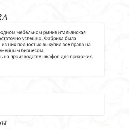
RA
родном мебельном рынке итальянская
достаточно успешно. Фабрика была
 из них полностью выкупил все права на
 семейным бизнесом.
сь на производстве шкафов для прихожих.
ры