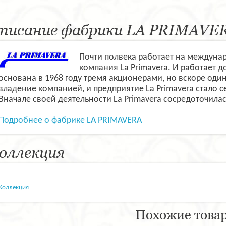
писание фабрики LA PRIMAVE
Почти полвека работает на междуна
компания La Primavera. И работает 
основана в 1968 году тремя акционерами, но вскоре один
владение компанией, и предприятие La Primavera стало
Вначале своей деятельности La Primavera сосредоточила
Подробнее о фабрике LA PRIMAVERA
оллекция
Коллекция
Похожие това