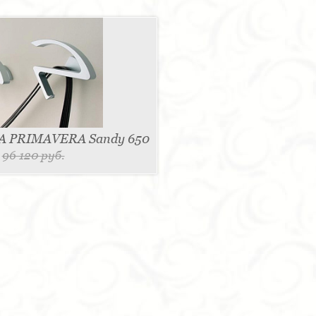
A PRIMAVERA Sandy 650
.
96 120 руб.