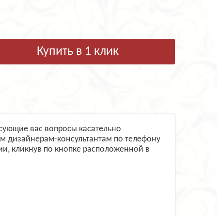
Купить в 1 клик
есующие вас вопросы касательно
им дизайнерам-консультантам по телефону
и, кликнув по кнопке расположенной в