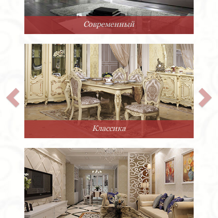
Арт-Деко
Прованс