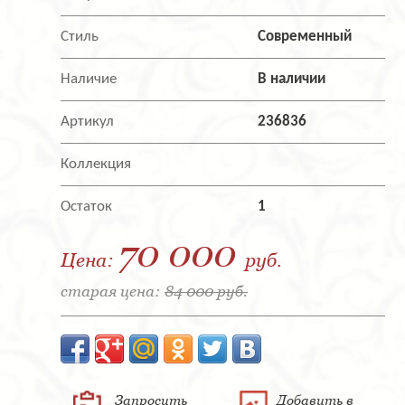
Стиль
Современный
Наличие
В наличии
Артикул
236836
Коллекция
Остаток
1
70 000
Цена:
руб.
старая цена:
84 000 руб.
Запросить
Добавить в