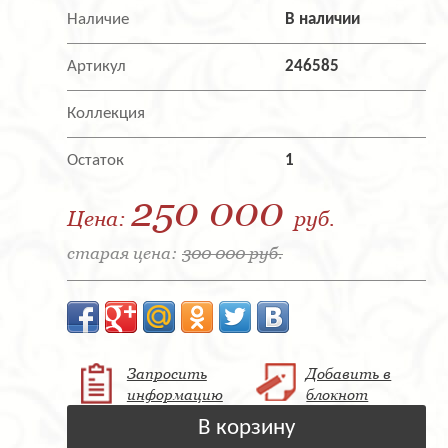
Наличие
В наличии
Артикул
246585
Коллекция
Остаток
1
250 000
Цена:
руб.
старая цена:
300 000 руб.
Запросить
Добавить в
информацию
блокнот
В корзину