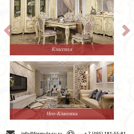
Прованс
Минимализм