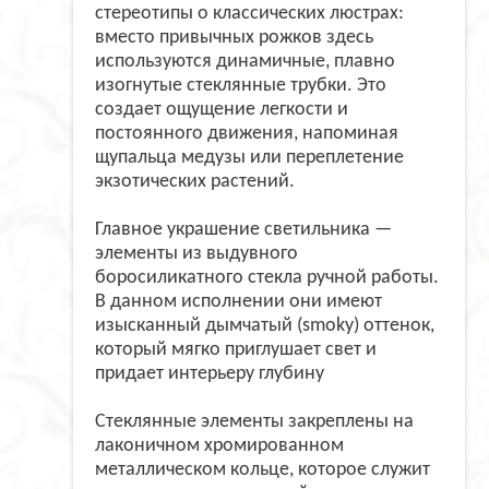
стереотипы о классических люстрах:
вместо привычных рожков здесь
используются динамичные, плавно
изогнутые стеклянные трубки. Это
создает ощущение легкости и
постоянного движения, напоминая
щупальца медузы или переплетение
экзотических растений.
Главное украшение светильника —
элементы из выдувного
боросиликатного стекла ручной работы.
В данном исполнении они имеют
изысканный дымчатый (smoky) оттенок,
который мягко приглушает свет и
придает интерьеру глубину
Стеклянные элементы закреплены на
лаконичном хромированном
металлическом кольце, которое служит