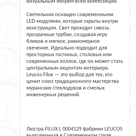
визуальным якорем всей композиции.
Светильник оснащен современными
LED-модулями, которые скрыты внутри
конструкции. Свет проходит сквозь
прозрачные трубки, создавая игру
бликов и мягкое, равномерное
свечение. Идеально подходит для
просторных гостиных, столовых или
современных холлов, где он может стать
центральным акцентом интерьера.
Leucos Filux — это выбор для тех, кто
ценит союз традиционного мастерства
муранских стеклодувов и смелых
инженерных решений.
Люстра FILUX L 0004129 фабрики LEUCOS
выполненная в Современном стиле,