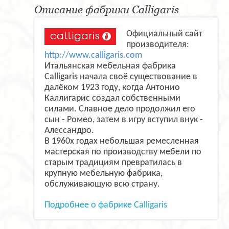
Описание фабрики Calligaris
Официальный сайт
производителя:
http://www.calligaris.com
Итальянская мебельная фабрика
Calligaris начала своё существование в
далёком 1923 году, когда Антонио
Каллигарис создал собственными
силами. Славное дело продолжил его
сын - Ромео, затем в игру вступил внук -
Алессандро.
В 1960х годах небольшая ремесленная
мастерская по производству мебели по
старым традициям превратилась в
крупную мебельную фабрика,
обслуживающую всю страну.
Подробнее о фабрике Calligaris