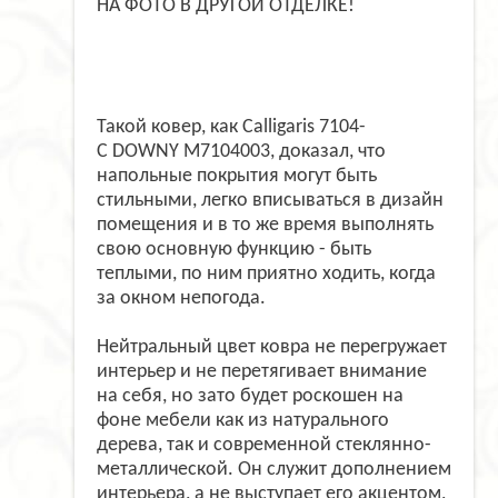
НА ФОТО В ДРУГОЙ ОТДЕЛКЕ!
Такой ковер, как
Calligaris
7104-
C
DOWNY
M7104003, доказал, что
напольные покрытия могут быть
стильными, легко вписываться в дизайн
помещения и в то же время выполнять
свою основную функцию - быть
теплыми, по ним приятно ходить, когда
за окном непогода.
Нейтральный цвет ковра не перегружает
интерьер и не перетягивает внимание
на себя, но зато будет роскошен на
фоне мебели как из натурального
дерева, так и современной стеклянно-
металлической. Он служит дополнением
интерьера, а не выступает его акцентом,