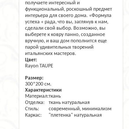
получаете интересный и
функциональный, роскошный предмет
интерьера для своего дома. «Формула
успеха « рада, что вы, заглянув к нам,
сделали свой выбор. Возможно, вы
выберете к ковру панно, созданное
вручную, и ваш дом пополнится еще
парой удивительных творений
итальянских мастеров.
Цвет:
Rayon TAUPE
Размер:
300*200 см.
Характеристики
Материал:
ткань
Отделка:
ткань натуральная
Стиль:
современный, минимализм
Каркас:
"плетенка" натуральная