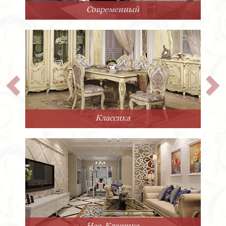
Арт-Деко
Прованс