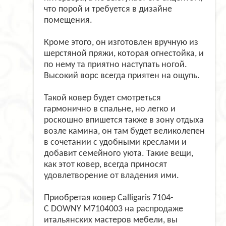
что порой и требуется в дизайне
помещения.
Кроме этого, он изготовлен вручную из
шерстяной пряжи, которая огнестойка, и
по нему та приятно наступать ногой.
Высокий ворс всегда приятен на ощупь.
Такой ковер будет смотреться
гармонично в спальне, но легко и
роскошно впишется также в зону отдыха
возле камина, он там будет великолепен
в сочетании с удобными креслами и
добавит семейного уюта. Такие вещи,
как этот ковер, всегда приносят
удовлетворение от владения ими.
Приобретая ковер Calligaris 7104-
C DOWNY M7104003 на распродаже
итальянских мастеров мебели, вы