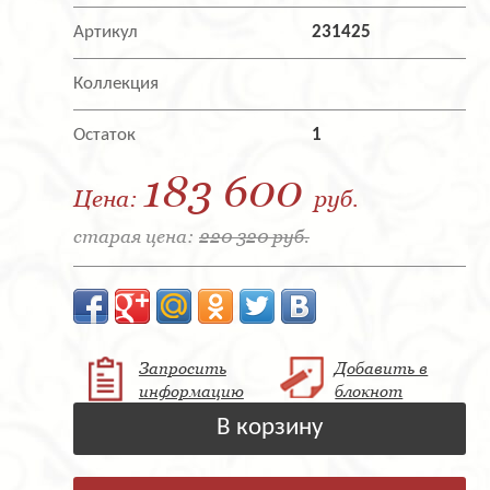
Артикул
231425
Коллекция
Остаток
1
183 600
Цена:
руб.
старая цена:
220 320 руб.
Запросить
Добавить в
информацию
блокнот
В корзину