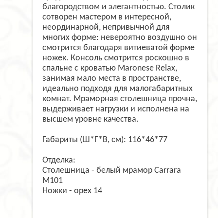
благородством и элегантностью. Столик
сотворен мастером в интересной,
неординарной, непривычной для
многих форме: невероятно воздушно он
смотрится благодаря витиеватой форме
ножек. Консоль смотрится роскошно в
спальне с кроватью Maronese Relax,
занимая мало места в пространстве,
идеально подходя для малогабаритных
комнат. Мраморная столешница прочна,
выдерживает нагрузки и исполнена на
высшем уровне качества.
Габариты (Ш*Г*В, см): 116*46*77
Отделка:
Столешница - белый мрамор Carrara
M101
Ножки - орех 14