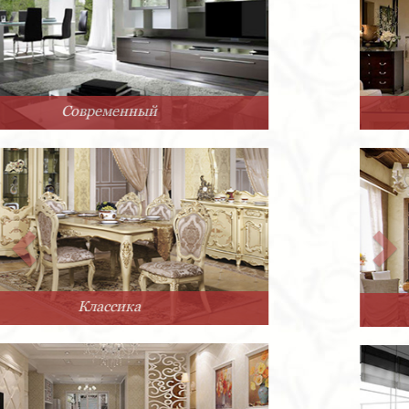
Арт-Деко
Прованс