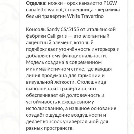
Отделка:
ножки - орех каналетто P1GW
canaletto walnut, столешница - керамика
белый травертин White Travertino
Консоль Sandy CS/5155 от итальянской
фабрики Calligaris — это элегантный
акцентный элемент, который
подчёркивает утончённость интерьера и
добавляет ему функциональности.
Модель создана в современном
минималистичном стиле, где каждая
линия продумана для гармонии и
визуальной лёгкости. Столешница
выполнена из травертина, что
обеспечивает ей долговечность и
устойчивость к ежедневному
использованию, а изящное основание
создаёт ощущение воздушности и
делает консоль универсальной для
разных пространств.