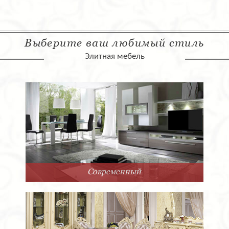
Выберите ваш любимый стиль
Элитная мебель
менный
Арт-