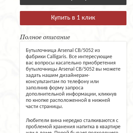
Купить в 1 клик
Полное описание
Бутылочница Arsenal CB/5052 из
фабрики Calligaris. Все интересующие
вас вопросы касательно приобретения
бутылочницы Arsenal CB/5052 вы можете
задать нашим дизайнерам-
консультантам по телефону или
заполнив форму запроса
дополнительной информации, кликнув
по кнопке расположенной в нижней
части страницы.
Любители вина нередко сталкиваются с
проблемой хранения напитка в квартире