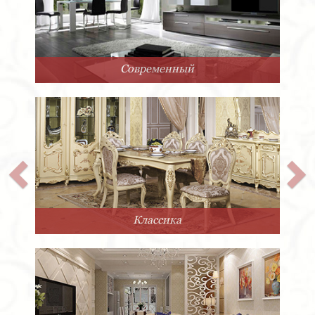
Арт-Деко
Прованс