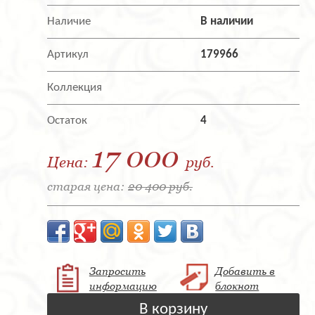
Наличие
В наличии
Артикул
179966
Коллекция
Остаток
4
17 000
Цена:
руб.
старая цена:
20 400 руб.
Запросить
Добавить в
информацию
блокнот
В корзину