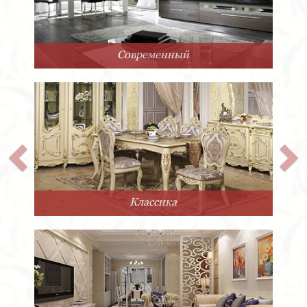
Современный
Классика