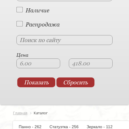
Наличие
Распродажа
Цена
Главная
Каталог
Панно - 262
Статуэтка - 256
Зеркало - 112