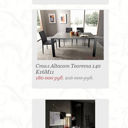
Стол Altacom Teorema 140
K16M11
180 000 руб.
216 000 руб.