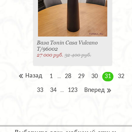
Ваза Tonin Casa Vulcano
T/96002
27 000 руб.
32 400 руб.
Назад
1
28
29
30
31
32
...
33
34
123
Вперед
...