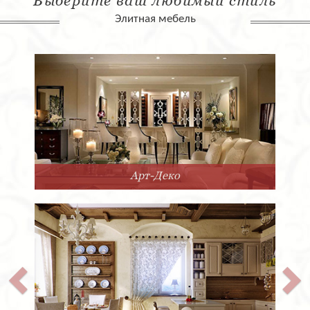
Выберите ваш любимый стиль
Элитная мебель
Арт-Деко