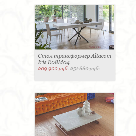
Стол трансформер Altacom
Iris E08M04
209 900 руб.
251 880 руб.