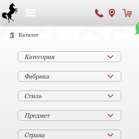
Toggle
navigation
Каталог
Категория
Фабрика
Стиль
Предмет
Страна