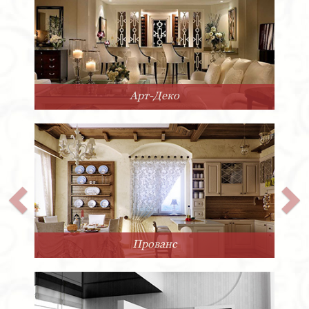
Арт-Деко
Прованс