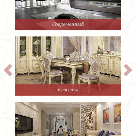
Современный
Классика