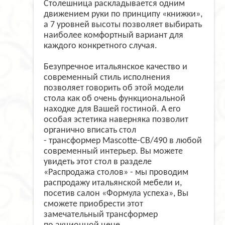
Столешница раскладывается одним
движением руки по принципу «книжки»,
а 7 уровней высоты позволяет выбирать
наиболее комфортный вариант для
каждого конкретного случая.
Безупречное итальянское качество и
современный стиль исполнения
позволяет говорить об этой модели
стола как об очень функциональной
находке для Вашей гостиной. А его
особая эстетика наверняка позволит
органично вписать стол
- трансформер Mascotte-CB/490 в любой
современный интерьер. Вы можете
увидеть этот стол в разделе
«Распродажа столов» - мы проводим
распродажу итальянской мебели и,
посетив салон «Формула успеха», Вы
сможете приобрести этот
замечательный трансформер