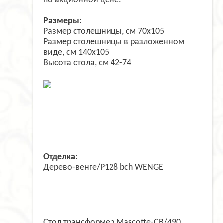
по акционной цене.
Размеры:
Размер столешницы, см 70x105
Размер столешницы в разложенном
виде, см 140x105
Высота стола, см 42-74
Отделка:
Дерево-венге/P128 bch WENGE
Стол трансформер Mascotte-CB/490