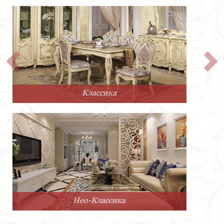
Прованс
Минимализм