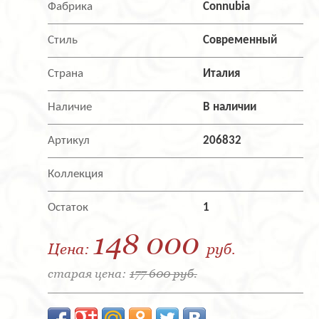
Фабрика
Connubia
Стиль
Современный
Страна
Италия
Наличие
В наличии
Артикул
206832
Коллекция
Остаток
1
148 000
Цена:
руб.
старая цена:
177 600 руб.