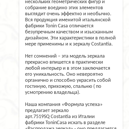
нескольких геометрических фигур и
собрание воедино этих элементов
выглядит очень эффектно и необычно.
Вся продукция именитой итальянской
фабрики Tonin Casa отличается
безупречным качеством и изысканным
дизайном. Эти характеристики в полной
мере применимы и к зеркалу Costantia.
Нет сомнений – эта модель зеркала
прекрасно впишется в практически
любой интерьер и в этом заключается
его уникальность. Оно невероятно
органично и способно украсить собой
гостиную, прихожую, спальню ( по
усмотрению владельца).
Наша компания «Формула успеха»
предлагает зеркало
арт.7519SQ Costantia из Италии
фабрики ToninCasa искать в разделе
«Распродажа зеркал» - оно предлагается