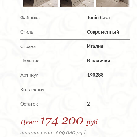
Фабрика
Tonin Casa
Стиль
Современный
Страна
Италия
Наличие
В наличии
Артикул
190288
Коллекция
Остаток
2
174 200
Цена:
руб.
старая цена:
209 040 руб.