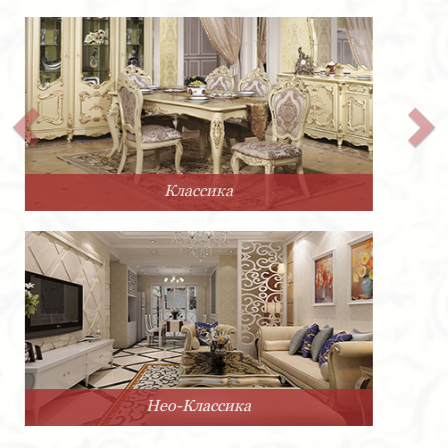
Прованс
Минимализм