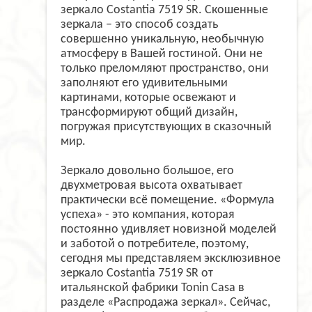
зеркало
Costantia
7519 SR. Скошенные
зеркала – это способ создать
совершенно уникальную, необычную
атмосферу в Вашей гостиной. Они не
только преломляют пространство, они
заполняют его удивительными
картинами, которые освежают и
трансформируют общий дизайн,
погружая присутствующих в сказочный
мир.
Зеркало довольно большое, его
двухметровая высота охватывает
практически всё помещение. «Формула
успеха» - это компания, которая
постоянно удивляет новизной моделей
и заботой о потребителе, поэтому,
сегодня мы представляем эксклюзивное
зеркало
Costantia
7519 SR от
итальянской фабрики
Tonin
Casa
в
разделе «Распродажа зеркал». Сейчас,