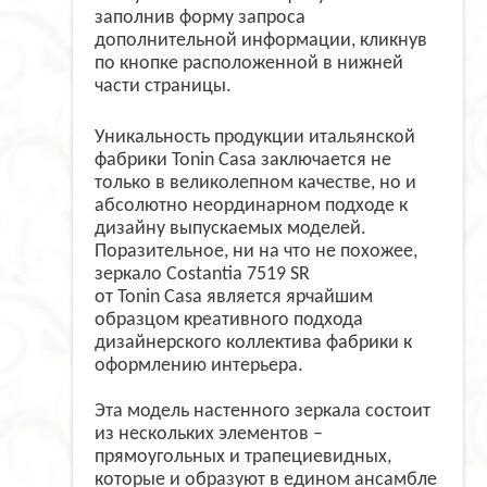
заполнив форму запроса
дополнительной информации, кликнув
по кнопке расположенной в нижней
части страницы.
Уникальность продукции итальянской
фабрики
Tonin
Casa
заключается не
только в великолепном качестве, но и
абсолютно неординарном подходе к
дизайну выпускаемых моделей.
Поразительное, ни на что не похожее,
зеркало
Costantia
7519 SR
от
Tonin
Casa
является ярчайшим
образцом
креативного подхода
дизайнерского коллектива фабрики к
оформлению интерьера.
Эта модель настенного зеркала состоит
из нескольких элементов –
прямоугольных и трапециевидных,
которые и образуют в едином ансамбле