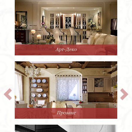
Арт-Деко
Прованс