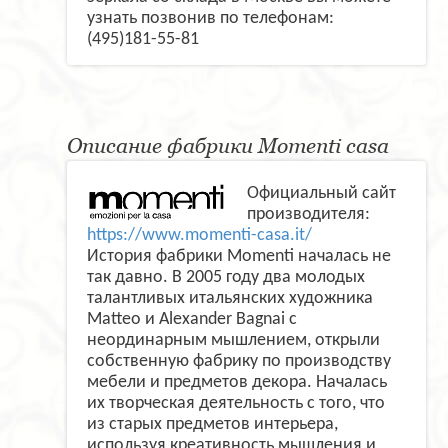
узнать позвонив по телефонам:
(495)181-55-81
Описание фабрики Momenti casa
Официальный сайт
производителя:
https://www.momenti-casa.it/
История фабрики Momenti началась не
так давно. В 2005 году два молодых
талантливых итальянских художника
Matteo и Alexander Bagnai с
неординарным мышлением, открыли
собственную фабрику по производству
мебели и предметов декора. Началась
их творческая деятельность с того, что
из старых предметов интерьера,
используя креативность мышления и