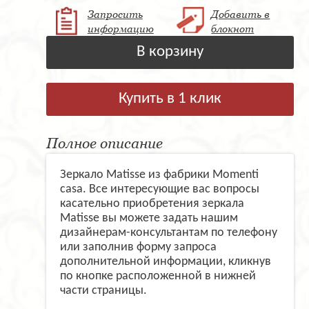
Запросить
Добавить в
информацию
блокнот
В корзину
Купить в 1 клик
Полное описание
Зеркало Matisse из фабрики Momenti
casa. Все интересующие вас вопросы
касательно приобретения зеркала
Matisse вы можете задать нашим
дизайнерам-консультантам по телефону
или заполнив форму запроса
дополнительной информации, кликнув
по кнопке расположенной в нижней
части страницы.