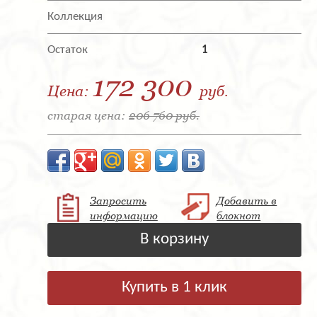
Коллекция
Остаток
1
172 300
Цена:
руб.
старая цена:
206 760 руб.
Запросить
Добавить в
информацию
блокнот
В корзину
Купить в 1 клик