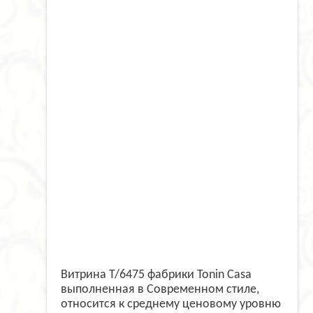
Витрина T/6475 фабрики Tonin Casa
выполненная в Современном стиле,
относится к среднему ценовому уровню