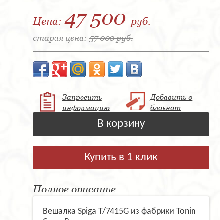
47 500
Цена:
руб.
старая цена:
57 000 руб.
Запросить
Добавить в
информацию
блокнот
В корзину
Купить в 1 клик
Полное описание
Вешалка Spiga T/7415G из фабрики Tonin