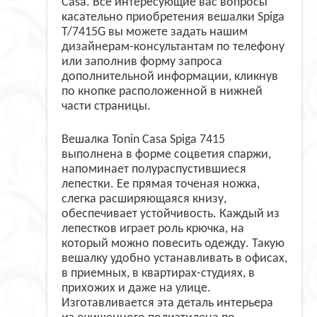
Casa. Все интересующие вас вопросы
касательно приобретения вешалки Spiga
T/7415G вы можете задать нашим
дизайнерам-консультантам по телефону
или заполнив форму запроса
дополнительной информации, кликнув
по кнопке расположенной в нижней
части страницы.
Вешалка Tonin Casa Spiga 7415
выполнена в форме соцветия спаржи,
напоминает полураспустившиеся
лепестки. Ее прямая точеная ножка,
слегка расширяющаяся книзу,
обеспечивает устойчивость. Каждый из
лепестков играет роль крючка, на
который можно повесить одежду. Такую
вешалку удобно устанавливать в офисах,
в приемных, в квартирах-студиях, в
прихожих и даже на улице.
Изготавливается эта деталь интерьера