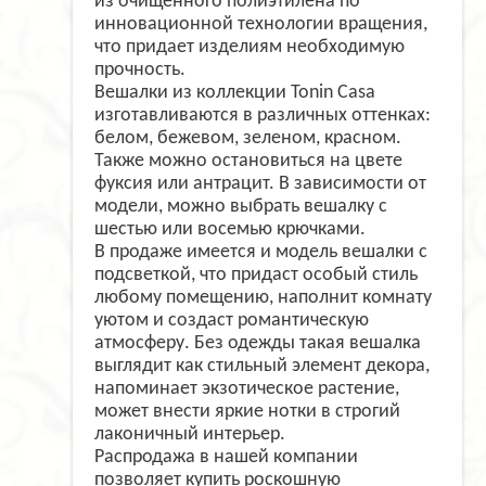
из очищенного полиэтилена по
инновационной технологии вращения,
что придает изделиям необходимую
прочность.
Вешалки из коллекции Tonin Casa
изготавливаются в различных оттенках:
белом, бежевом, зеленом, красном.
Также можно остановиться на цвете
фуксия или антрацит. В зависимости от
модели, можно выбрать вешалку с
шестью или восемью крючками.
В продаже имеется и модель вешалки с
подсветкой, что придаст особый стиль
любому помещению, наполнит комнату
уютом и создаст романтическую
атмосферу. Без одежды такая вешалка
выглядит как стильный элемент декора,
напоминает экзотическое растение,
может внести яркие нотки в строгий
лаконичный интерьер.
Распродажа в нашей компании
позволяет купить роскошную