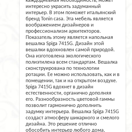
каждодневная необходимость, может
интересно украсить задуманный
интерьер. В этом поможет итальянский
бренд Tonin casa. Эта мебель является
воображением дизайнеров и
профессионализм архитекторов.
Показатель этому является напольная
вешалка Spiga 7415G. Дизайн этой
вешалки вдохновлен самой природой.
Она изготовлена экологического
полиэтилена всем стандартам. Вешалка
сконструирована по технологии
ротации. Ее можно использовать, как и в
помещении, так и на открытом воздухе.
Spiga 7415G вдохнет в дизайн
естественности, органично дополняя
его. Разнообразность цветовой гаммы
позволит гармонично дополнить
задумку интерьера. Вешалка Spiga 7415G
создаст атмосферу шикарного и смелого
дизайна. Это решение отлично
обособить интерьер любого дома,