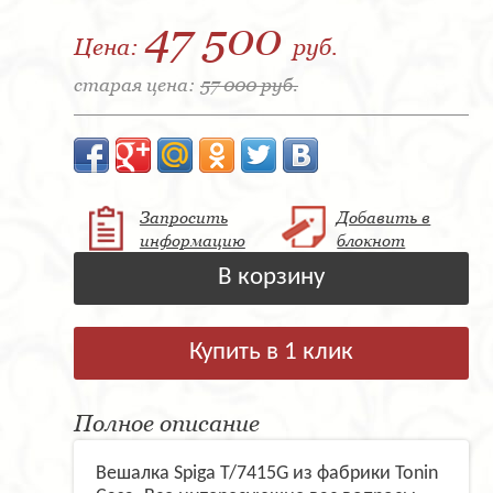
47 500
Цена:
руб.
старая цена:
57 000 руб.
Запросить
Добавить в
информацию
блокнот
В корзину
Купить в 1 клик
Полное описание
Вешалка Spiga T/7415G из фабрики Tonin