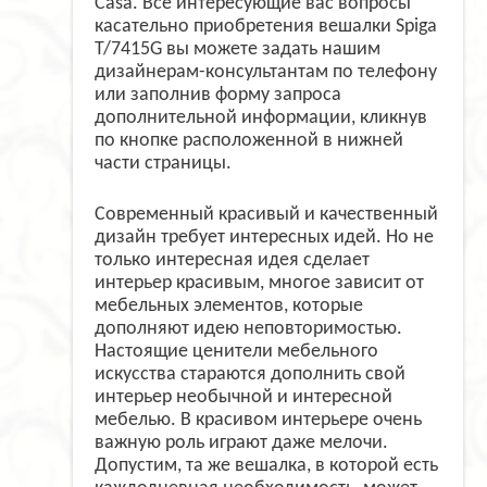
Casa. Все интересующие вас вопросы
касательно приобретения вешалки Spiga
T/7415G вы можете задать нашим
дизайнерам-консультантам по телефону
или заполнив форму запроса
дополнительной информации, кликнув
по кнопке расположенной в нижней
части страницы.
Современный красивый и качественный
дизайн требует интересных идей. Но не
только интересная идея сделает
интерьер красивым, многое зависит от
мебельных элементов, которые
дополняют идею неповторимостью.
Настоящие ценители мебельного
искусства стараются дополнить свой
интерьер необычной и интересной
мебелью. В красивом интерьере очень
важную роль играют даже мелочи.
Допустим, та же вешалка, в которой есть