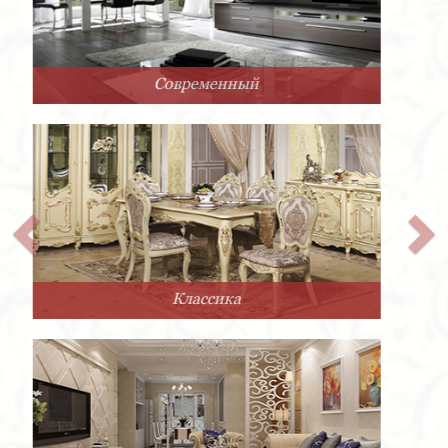
Арт-Деко
Прованс