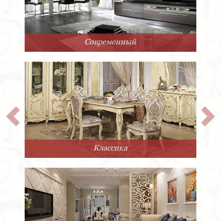
Современный
Классика