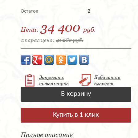
Остаток
2
34 400
Цена:
руб.
старая цена:
41 280 руб.
Запросить
Добавить в
информацию
блокнот
В корзину
Купить в 1 клик
Полное описание