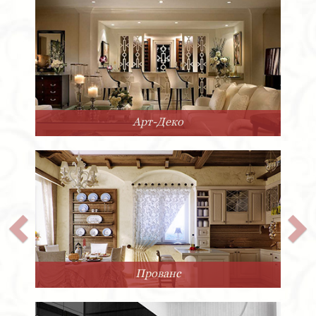
Арт-Деко
Прованс