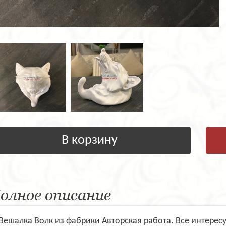
В корзину
олное описание
Вешалка Волк из фабрики Авторская работа. Все интерес