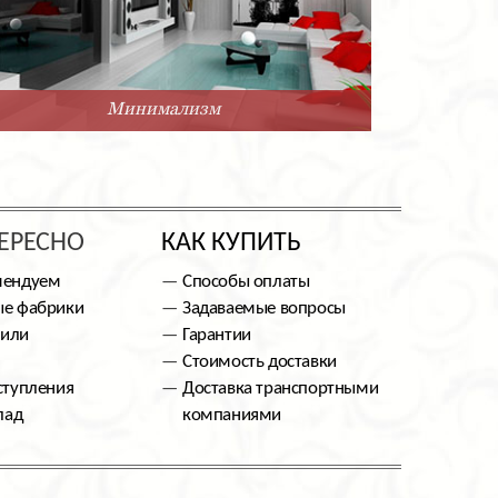
Минимализм
ЕРЕСНО
КАК КУПИТЬ
мендуем
Способы оплаты
е фабрики
Задаваемые вопросы
тили
Гарантии
Стоимость доставки
ступления
Доставка транспортными
лад
компаниями