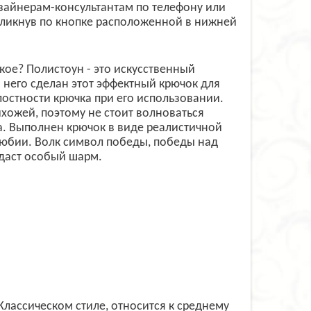
зайнерам-консультантам по телефону или
ликнув по кнопке расположенной в нижней
кое? Полистоун - это искусственный
 него сделан этот эффектный крючок для
остности крючка при его использовании.
хожей, поэтому не стоит волноваться
а. Выполнен крючок в виде реалистичной
любии. Волк символ победы, победы над
даст особый шарм.
лассическом стиле, относится к среднему