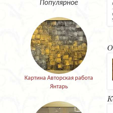
Популярное
О
Картина Авторская работа
Янтарь
К