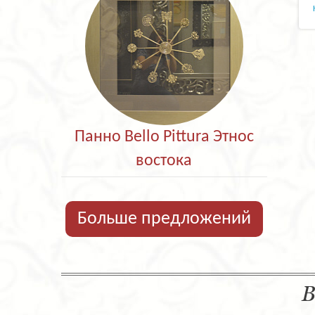
Панно Bello Pittura Этнос
востока
Больше предложений
В