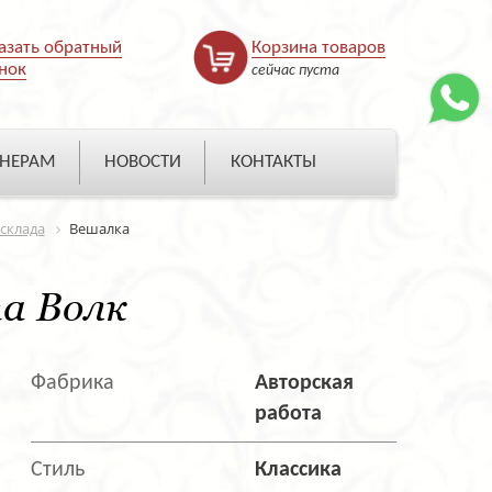
азать обратный
Корзина товаров
нок
сейчас пуста
НЕРАМ
НОВОСТИ
КОНТАКТЫ
 склада
Вешалка
а Волк
Фабрика
Авторская
работа
Стиль
Классика