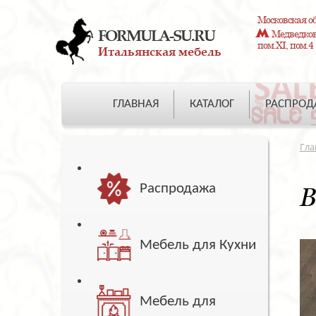
Московская об
FORMULA-SU.RU
Медведково
пом.XI, пом.4
Итальянская мебель
ГЛАВНАЯ
КАТАЛОГ
РАСПРО
Гла
Распродажа
В
Мебель для Кухни
Мебель для