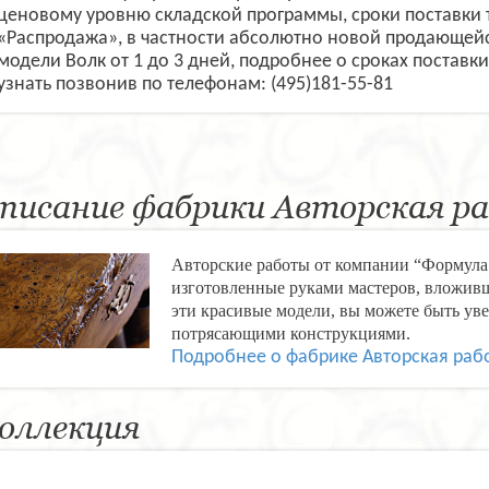
ценовому уровню складской программы, сроки поставки 
«Распродажа», в частности абсолютно новой продающейс
модели Волк от 1 до 3 дней, подробнее о сроках поставк
узнать позвонив по телефонам: (495)181-55-81
писание фабрики Авторская р
Авторские работы от компании “Формула 
изготовленные руками мастеров, вложивш
эти красивые модели, вы можете быть уве
потрясающими конструкциями.
Подробнее о фабрике Авторская раб
оллекция