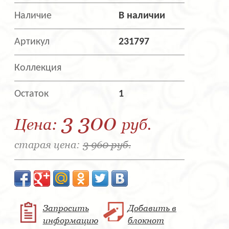
Наличие
В наличии
Артикул
231797
Коллекция
Остаток
1
3 300
Цена:
руб.
старая цена:
3 960 руб.
Запросить
Добавить в
информацию
блокнот