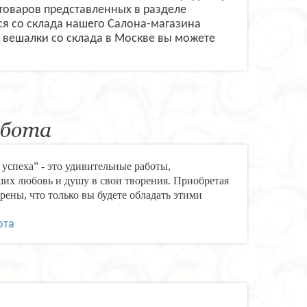
товаров представленных в разделе
я со склада нашего Салона-магазина
и вешалки со склада в Москве вы можете
абота
успеха” - это удивительные работы,
их любовь и душу в свои творения. Приобретая
рены, что только вы будете обладать этими
ота