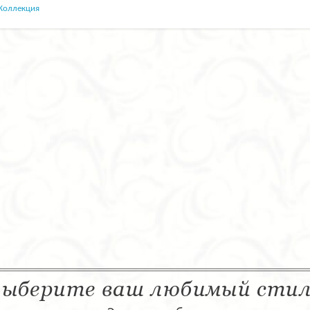
Коллекция
ыберите ваш любимый сти