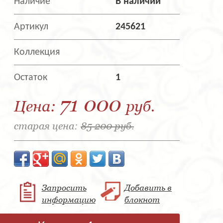
Наличие
В наличии
Артикул
245621
Коллекция
Остаток
1
71 000
Цена:
руб.
старая цена:
85 200 руб.
Запросить
Добавить в
информацию
блокнот