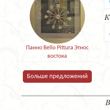
К
Панно Bello Pittura Этнос
востока
Больше предложений
В