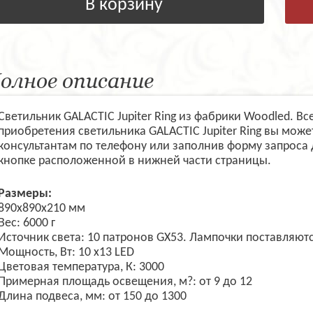
В корзину
олное описание
Светильник GALACTIC Jupiter Ring из фабрики Woodled. В
приобретения светильника GALACTIC Jupiter Ring вы мож
консультантам по телефону или заполнив форму запроса
кнопке расположенной в нижней части страницы.
Размеры:
890x890x210 мм
Вес: 6000 г
Источник света: 10 патронов GX53. Лампочки поставляютс
Мощность, Вт: 10 х13 LED
Цветовая температура, К: 3000
Примерная площадь освещения, м?: от 9 до 12
Длина подвеса, мм: от 150 до 1300