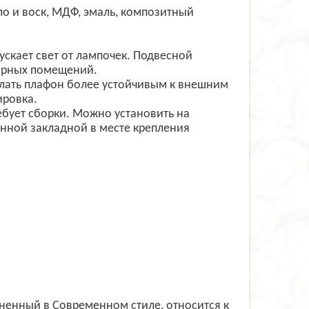
о и воск, МДФ, эмаль, композитный
ускает свет от лампочек. Подвесной
торных помещений.
елать плафон более устойчивым к внешним
ировка.
ребует сборки. Можно установить на
нной закладной в месте крепления
лненный в Современном стиле, относится к