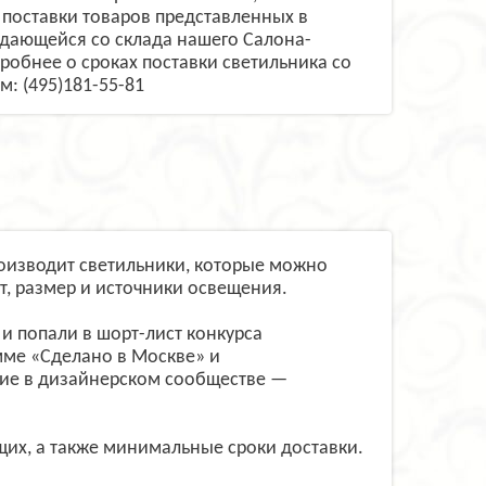
поставки товаров представленных в
одающейся со склада нашего Салона-
одробнее о сроках поставки светильника со
: (495)181-55-81
оизводит светильники, которые можно
т, размер и источники освещения.
и попали в шорт-лист конкурса
мме «Сделано в Москве» и
ние в дизайнерском сообществе —
щих, а также минимальные сроки доставки.