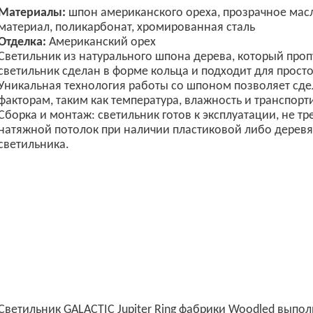
Материалы:
шпон американского ореха, прозрачное масл
материал, поликарбонат, хромированная сталь
Отделка:
Американский орех
Светильник из натурального шпона дерева, который проп
светильник сделан в форме кольца и подходит для прос
Уникальная технология работы со шпоном позволяет сд
факторам, таким как температура, влажность и транспорт
Сборка и монтаж: светильник готов к эксплуатации, не т
натяжной потолок при наличии пластиковой либо деревя
светильника.
Светильник GALACTIC Jupiter Ring фабрики Woodled выпо