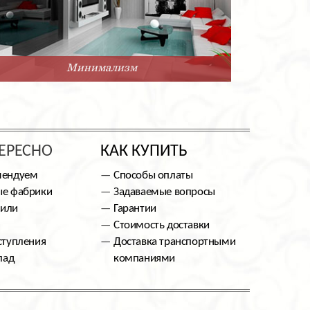
Минимализм
ЕРЕСНО
КАК КУПИТЬ
мендуем
Способы оплаты
е фабрики
Задаваемые вопросы
тили
Гарантии
Стоимость доставки
ступления
Доставка транспортными
лад
компаниями