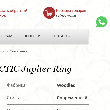
азать обратный
Корзина товаров
нок
сейчас пуста
НЕРАМ
НОВОСТИ
КОНТАКТЫ
ада
Светильник
TIC Jupiter Ring
Фабрика
Woodled
Стиль
Современный