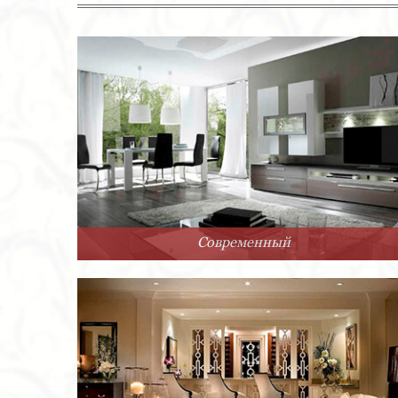
Современный