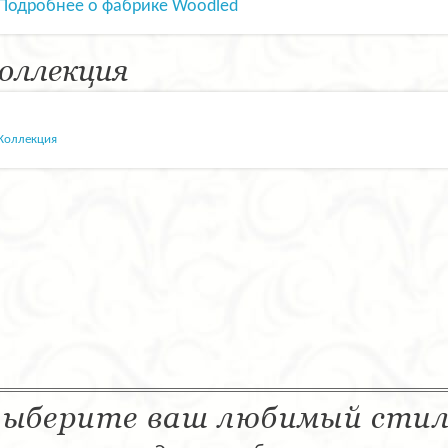
Подробнее о фабрике Woodled
оллекция
Коллекция
ыберите ваш любимый сти