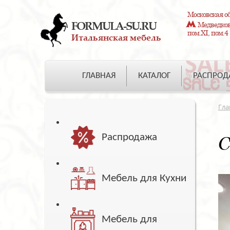
Московская об
FORMULA-SU.RU
Медведково
пом.XI, пом.4
Итальянская мебель
ГЛАВНАЯ
КАТАЛОГ
РАСПРО
Гла
Распродажа
С
Мебель для Кухни
Мебель для