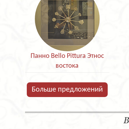
Панно Bello Pittura Этнос
востока
Больше предложений
В