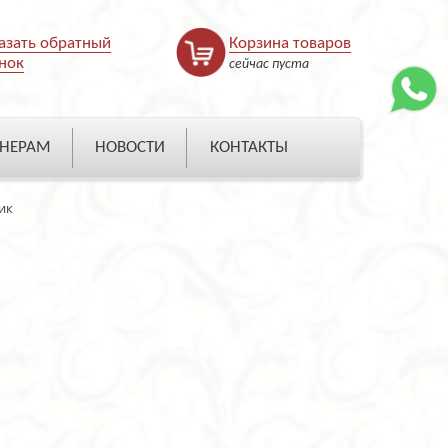
азать обратный
Корзина товаров
нок
сейчас пуста
НЕРАМ
НОВОСТИ
КОНТАКТЫ
ик