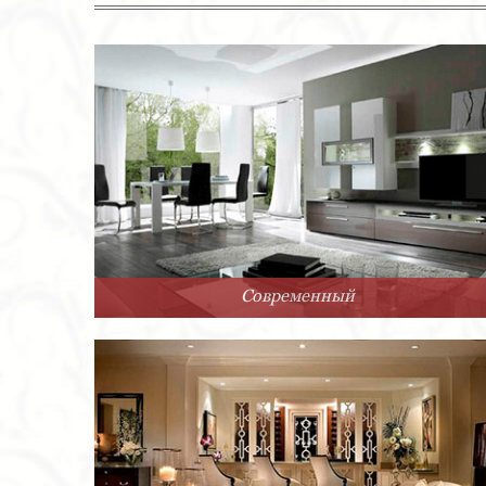
Современный