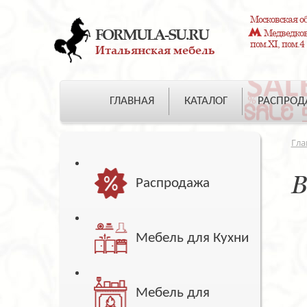
Московская об
FORMULA-SU.RU
Медведково
пом.XI, пом.4
Итальянская мебель
ГЛАВНАЯ
КАТАЛОГ
РАСПРО
Гла
В
Распродажа
Мебель для Кухни
Мебель для