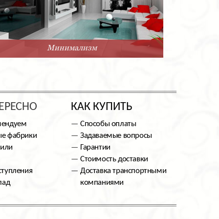
Минимализм
ЕРЕСНО
КАК КУПИТЬ
мендуем
Способы оплаты
е фабрики
Задаваемые вопросы
тили
Гарантии
Стоимость доставки
ступления
Доставка транспортными
лад
компаниями