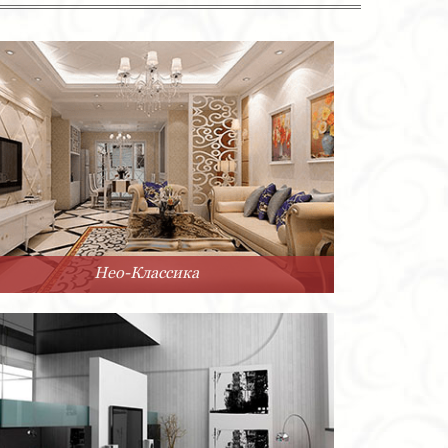
Нео-Классика