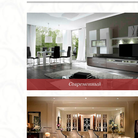
Современный