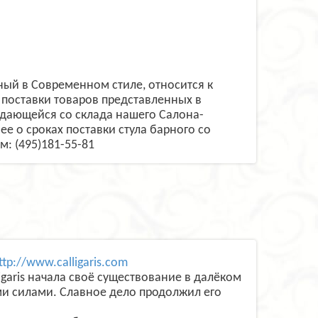
нный в Современном стиле, относится к
поставки товаров представленных в
одающейся со склада нашего Салона-
ее о сроках поставки стула барного со
: (495)181-55-81
ttp://www.calligaris.com
garis начала своё существование в далёком
ми силами. Славное дело продолжил его