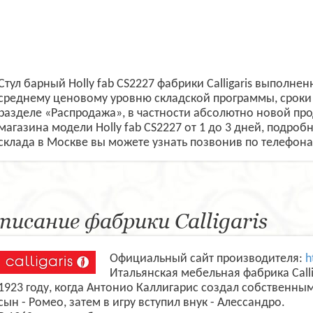
Стул барный Holly fab CS2227 фабрики Calligaris выполне
среднему ценовому уровню складской программы, сроки 
разделе «Распродажа», в частности абсолютно новой пр
магазина модели Holly fab CS2227 от 1 до 3 дней, подробн
склада в Москве вы можете узнать позвонив по телефонам
писание фабрики Calligaris
Официальный сайт производителя:
h
Итальянская мебельная фабрика Calli
1923 году, когда Антонио Каллигарис создал собственны
сын - Ромео, затем в игру вступил внук - Алессандро.