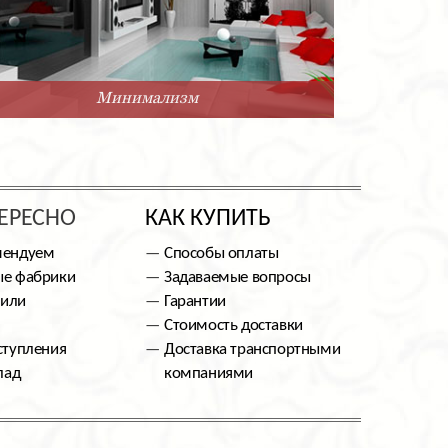
Минимализм
ЕРЕСНО
КАК КУПИТЬ
мендуем
Способы оплаты
е фабрики
Задаваемые вопросы
тили
Гарантии
Стоимость доставки
ступления
Доставка транспортными
лад
компаниями