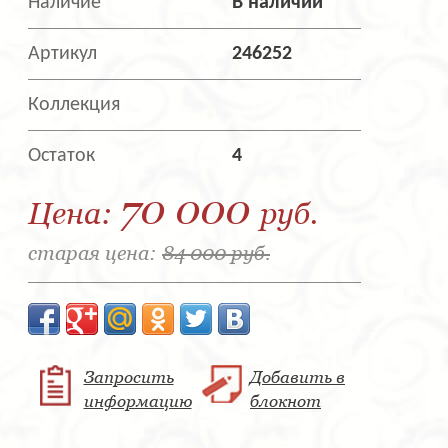
Наличие
В наличии
Артикул
246252
Коллекция
Остаток
4
70 000
Цена:
руб.
старая цена:
84 000 руб.
Запросить
Добавить в
информацию
блокнот