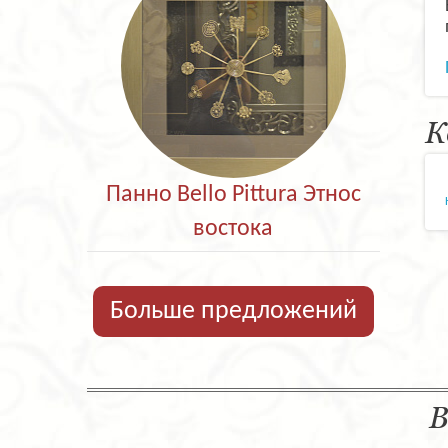
К
Панно Bello Pittura Этнос
востока
Больше предложений
В