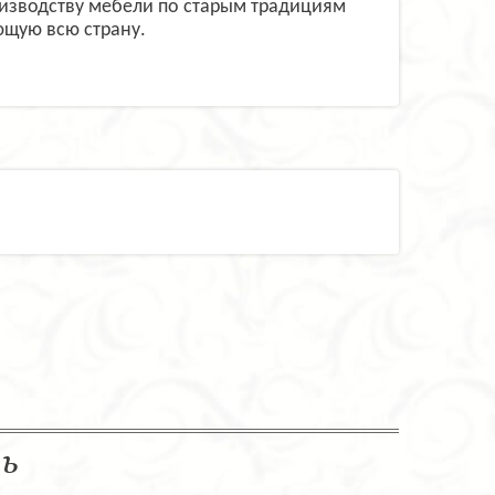
оизводству мебели по старым традициям
ющую всю страну.
ль