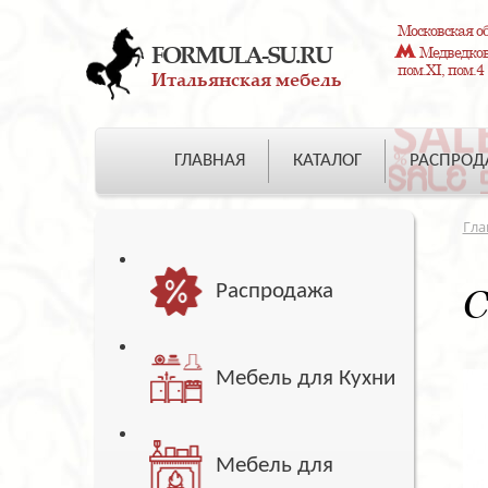
Московская об
FORMULA-SU.RU
Медведково
пом.XI, пом.4
Итальянская мебель
ГЛАВНАЯ
КАТАЛОГ
РАСПРО
Гла
Распродажа
С
Мебель для Кухни
Мебель для