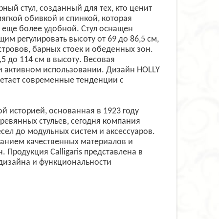
ный стул, созданный для тех, кто ценит
мягкой обивкой и спинкой, которая
 еще более удобной. Стул оснащен
м регулировать высоту от 69 до 86,5 см,
тровов, барных стоек и обеденных зон.
6,5 до 114 см в высоту. Весовая
ри активном использовании. Дизайн HOLLY
сочетает современные тенденции с
вой историей, основанная в 1923 году
ревянных стульев, сегодня компания
сел до модульных систем и аксессуаров.
анием качественных материалов и
 Продукция Calligaris представлена в
 дизайна и функциональности