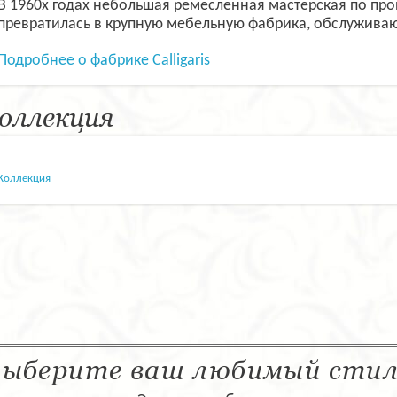
В 1960х годах небольшая ремесленная мастерская по пр
превратилась в крупную мебельную фабрика, обслужива
Подробнее о фабрике Calligaris
оллекция
Коллекция
ыберите ваш любимый сти