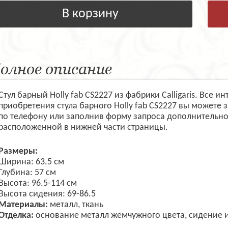
В корзину
олное описание
Стул барный Holly fab CS2227 из фабрики Calligaris. Все 
приобретения стула барного Holly fab CS2227 вы можете
по телефону или заполнив форму запроса дополнительно
расположенной в нижней части страницы.
Размеры:
Ширина: 63.5 см
Глубина: 57 см
Высота: 96.5-114 см
Высота сидения: 69-86.5
Материалы:
металл, ткань
Отделка:
основание металл жемчужного цвета, сидение и