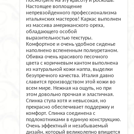
Посмотрите на эту красоту и роскошь!
Настоящее воплощение
непревзойденного профессионализма
итальянских мастеров! Каркас выполнен
из массива американского ореха,
обладающего особой
выразительностью текстуры.
Комфортное и очень удобное сиденье
наполнено вспененным полиуретаном.
Обивка очень красивого песочного
цвета с коричневым кантом выполнена
из натуральной кожи наппа, выделки
безупречного качества. Италия давно
славится производством этой кожи во
всем мире. Нежная на ощупь, но при
этом довольно прочная и эластичная.
Спинка стула хотя и невысокая, но
прекрасно обеспечивает поддержку и
комфорт. Спинка соединена с
подлокотниками в единую конструкцию.
Очень эффектный и незабываемый
дизайн, который великолепно впишется