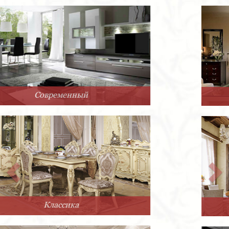
Арт-Деко
Прованс