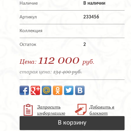
Наличие
В наличии
Артикул
233456
Коллекция
Остаток
2
112 000
Цена:
руб.
старая цена:
134 400 руб.
Запросить
Добавить в
информацию
блокнот
В корзину