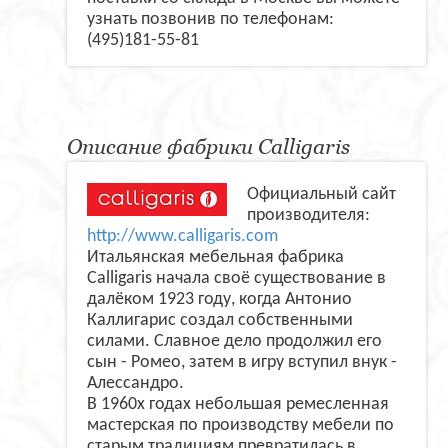
узнать позвонив по телефонам:
(495)181-55-81
Описание фабрики Calligaris
Официальный сайт
производителя:
http://www.calligaris.com
Итальянская мебельная фабрика
Calligaris начала своё существование в
далёком 1923 году, когда Антонио
Каллигарис создал собственными
силами. Славное дело продолжил его
сын - Ромео, затем в игру вступил внук -
Алессандро.
В 1960х годах небольшая ремесленная
мастерская по производству мебели по
старым традициям превратилась в