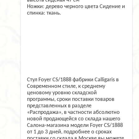
высота сиденья 47 см
Ножки: дерево черного цвета Сидение и
спинка: ткань.
Стул Foyer CS/1888 фабрики Calligaris в
Современном стиле, к среднему
ценовому уровню складской
программы, сроки поставки товаров
представленных в разделе
«Распродажа», в частности абсолютно
новой продающейся со склада нашего
Салона-магазина модели Foyer CS/1888
от 1 до 3 дней, подробнее о сроках
поставки со склада в Москве вы можете