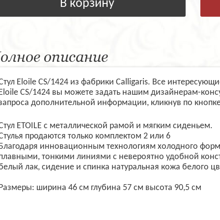
В корзину
олное описание
Стул Eloile CS/1424 из фабрики Calligaris. Все интересу
Eloile CS/1424 вы можете задать нашим дизайнерам-конс
запроса дополнительной информации, кликнув по кнопке
Стул ETOILE с металлической рамой и мягким сиденьем.
Стулья продаются только комплектом 2 или 6
Благодаря инновационным технологиям холодного формов
плавными, тонкими линиями с невероятно удобной конст
белый лак, сидение и спинка натуральная кожа белого цв
Размеры: ширина 46 см глубина 57 см высота 90,5 см