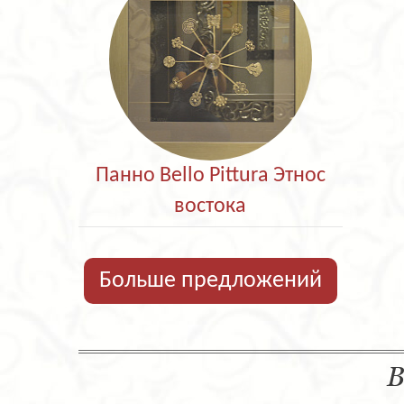
Панно Bello Pittura Этнос
востока
Больше предложений
В