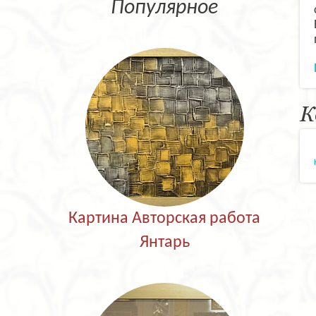
Популярное
К
Картина Авторская работа
Янтарь