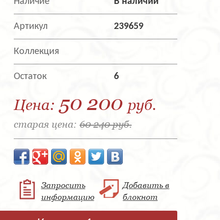
Наличие
В наличии
Артикул
239659
Коллекция
Остаток
6
50 200
Цена:
руб.
старая цена:
60 240 руб.
Запросить
Добавить в
информацию
блокнот