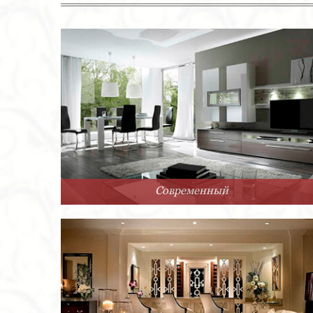
Современный