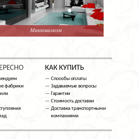
Минимализм
ЕРЕСНО
КАК КУПИТЬ
мендуем
Способы оплаты
е фабрики
Задаваемые вопросы
тили
Гарантии
Стоимость доставки
ступления
Доставка транспортными
лад
компаниями