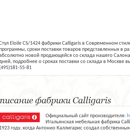
Стул Eloile CS/1424 фабрики Calligaris в Современном ст
программы, сроки поставки товаров представленных в ра
абсолютно новой продающейся со склада нашего Салона-м
дней, подробнее о сроках поставки со склада в Москве 
(495)181-55-81
писание фабрики Calligaris
Официальный сайт производителя:
h
Итальянская мебельная фабрика Calli
1923 году, когда Антонио Каллигарис создал собственны