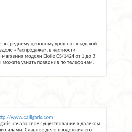
иле, к среднему ценовому уровню складской
зделе «Распродажа», в частности
агазина модели Eloile CS/1424 от 1 до 3
вы можете узнать позвонив по телефонам:
ttp://www.calligaris.com
garis начала своё существование в далёком
ми силами. Славное дело продолжил его