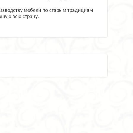
оизводству мебели по старым традициям
ющую всю страну.