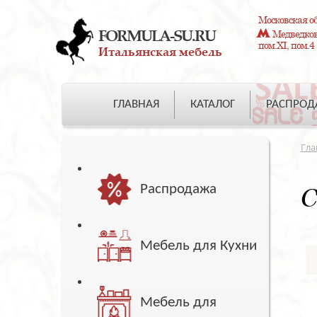
Московская об
FORMULA-SU.RU
Медведково
пом.XI, пом.4
Итальянская мебель
ГЛАВНАЯ
КАТАЛОГ
РАСПРО
Гла
Распродажа
С
Мебель для Кухни
Мебель для