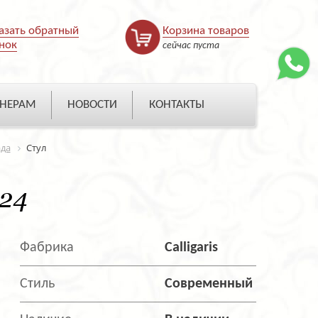
азать обратный
Корзина товаров
нок
сейчас пуста
НЕРАМ
НОВОСТИ
КОНТАКТЫ
ада
Стул
424
Фабрика
Calligaris
Стиль
Современный