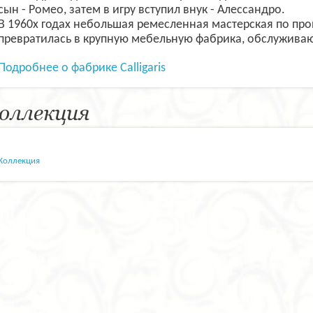
сын - Ромео, затем в игру вступил внук - Алессандро.
В 1960х годах небольшая ремесленная мастерская по пр
превратилась в крупную мебельную фабрика, обслужива
Подробнее о фабрике Calligaris
оллекция
Коллекция