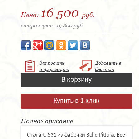
16 500
Цена:
руб.
старая цена:
19 800 руб.
Запросить
Добавить в
информацию
блокнот
В корзину
Купить в 1 клик
Полное описание
Стул art. 531 из фабрики Bello Pittura. Все