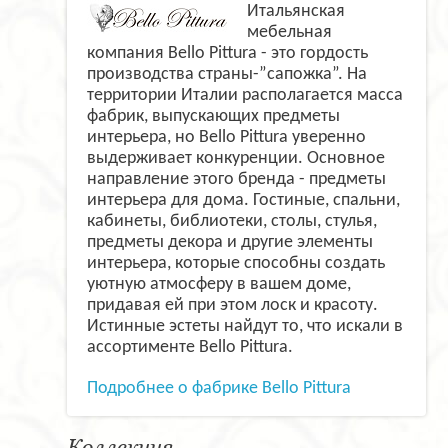
Итальянская
мебельная
компания Bello Pittura - это гордость
производства страны-”сапожка”. На
территории Италии располагается масса
фабрик, выпускающих предметы
интерьера, но Bello Pittura уверенно
выдерживает конкуренции. Основное
направление этого бренда - предметы
интерьера для дома. Гостиные, спальни,
кабинеты, библиотеки, столы, стулья,
предметы декора и другие элементы
интерьера, которые способны создать
уютную атмосферу в вашем доме,
придавая ей при этом лоск и красоту.
Истинные эстеты найдут то, что искали в
ассортименте Bello Pittura.
Подробнее о фабрике Bello Pittura
Коллекция