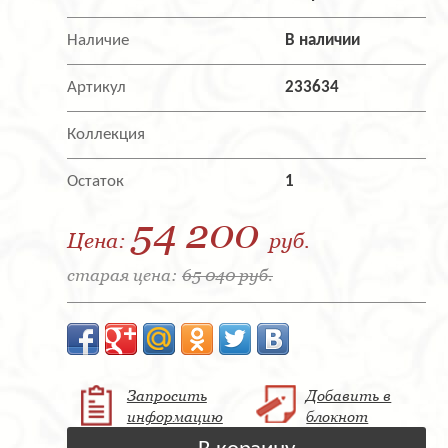
Наличие
В наличии
Артикул
233634
Коллекция
Остаток
1
54 200
Цена:
руб.
старая цена:
65 040 руб.
Запросить
Добавить в
информацию
блокнот