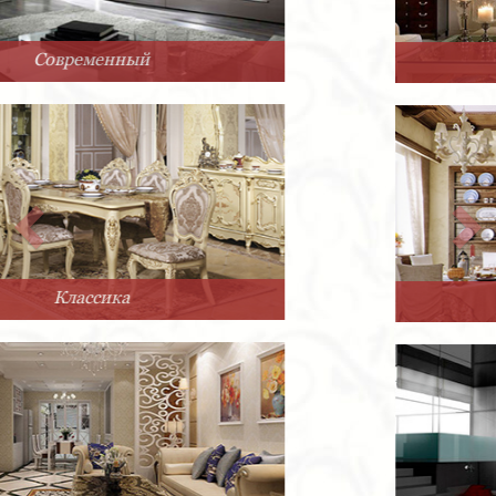
Арт-Деко
Прованс