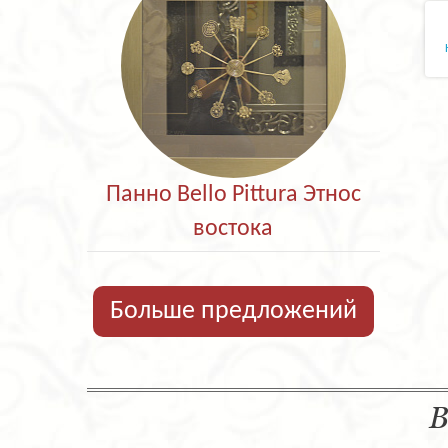
Панно Bello Pittura Этнос
востока
Больше предложений
В