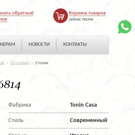
азать обратный
Корзина товаров
нок
сейчас пуста
НЕРАМ
НОВОСТИ
КОНТАКТЫ
ый
Со склада
Столик
6814
Фабрика
Tonin Casa
Стиль
Современный