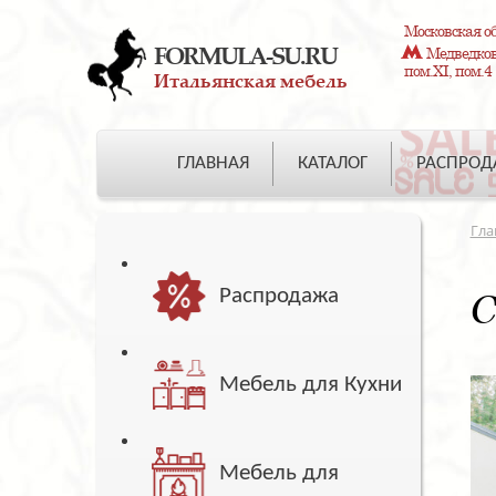
Московская об
FORMULA-SU.RU
Медведково
пом.XI, пом.4
Итальянская мебель
ГЛАВНАЯ
КАТАЛОГ
РАСПРО
Гла
Распродажа
С
Мебель для Кухни
Мебель для