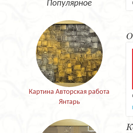
Популярное
О
Картина Авторская работа
Янтарь
К