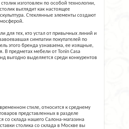
столик изготовлен по особой технологии,
столик выглядит как настоящее
 скульптура. Стеклянные элементы создают
тмосферой.
и для тех, кто устал от привычных линий и
 завоевавшая симпатии покупателей по
ель этого бренда узнаваема, ее изящные,
. В предметах мебели от Tonin Casa
енд выгодно выделяется среди конкурентов
овременном стиле, относится к среднему
товаров представленных в разделе
я со склада нашего Салона-магазина
оставки столика со склада в Москве вы