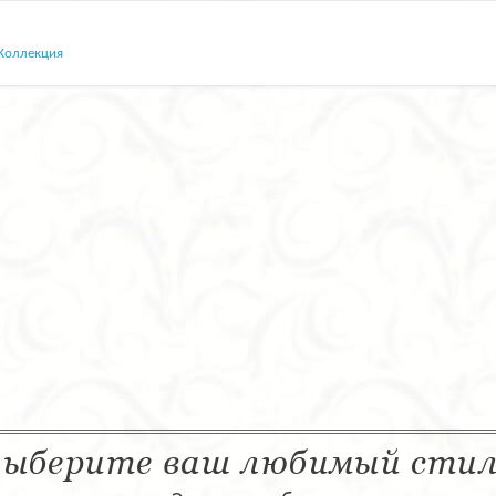
Коллекция
ыберите ваш любимый сти