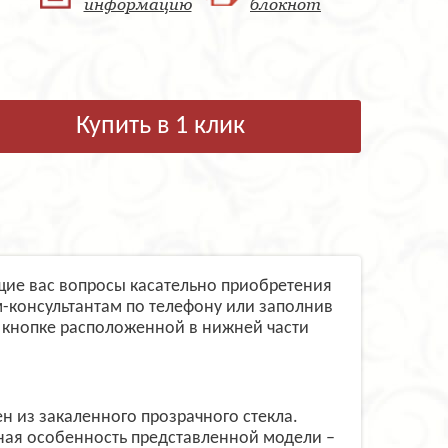
информацию
блокнот
Купить в 1 клик
ующие вас вопросы касательно приобретения
м-консультантам по телефону или заполнив
 кнопке расположенной в нижней части
ен из закаленного прозрачного стекла.
вная особенность представленной модели –