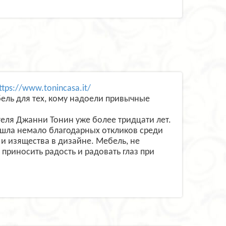
ttps://www.tonincasa.it/
бель для тех, кому надоели привычные
еля Джанни Тонин уже более тридцати лет.
ашла немало благодарных откликов среди
 и изящества в дизайне. Мебель, не
приносить радость и радовать глаз при