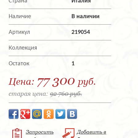
Страна
Италия
Наличие
В наличии
Артикул
219054
Коллекция
Остаток
1
77 300
Цена:
руб.
старая цена:
92 760 руб.
Запросить
Добавить в