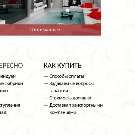
Минимализм
ЕРЕСНО
КАК КУПИТЬ
мендуем
Способы оплаты
е фабрики
Задаваемые вопросы
тили
Гарантии
Стоимость доставки
ступления
Доставка транспортными
лад
компаниями