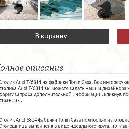
В корзину
олное описание
Столик Ariel T/6814 из фабрики Tonin Casa. Все интерес
столика Ariel T/6814 вы можете задать нашим дизайнера
форму запроса дополнительной информации, кликнув по
страницы.
Столик Ariel 6814 фабрики Tonin Casa полностью изготовл
Столешница выполнена в виде идеального круга, но гла