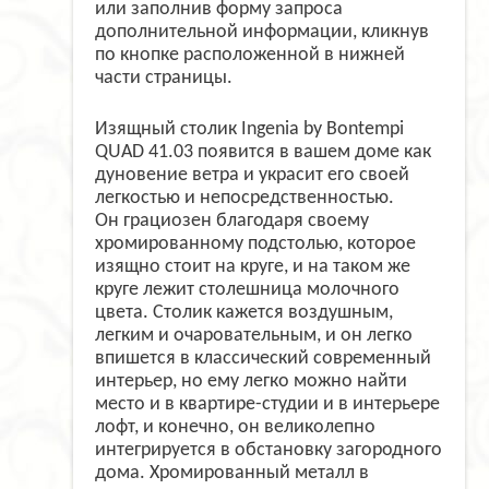
или заполнив форму запроса
дополнительной информации, кликнув
по кнопке расположенной в нижней
части страницы.
Изящный столик Ingenia by Bontempi
QUAD 41.03 появится в вашем доме как
дуновение ветра и украсит его своей
легкостью и непосредственностью.
Он грациозен благодаря своему
хромированному подстолью, которое
изящно стоит на круге, и на таком же
круге лежит столешница молочного
цвета. Столик кажется воздушным,
легким и очаровательным, и он легко
впишется в классический современный
интерьер, но ему легко можно найти
место и в квартире-студии и в интерьере
лофт, и конечно, он великолепно
интегрируется в обстановку загородного
дома. Хромированный металл в