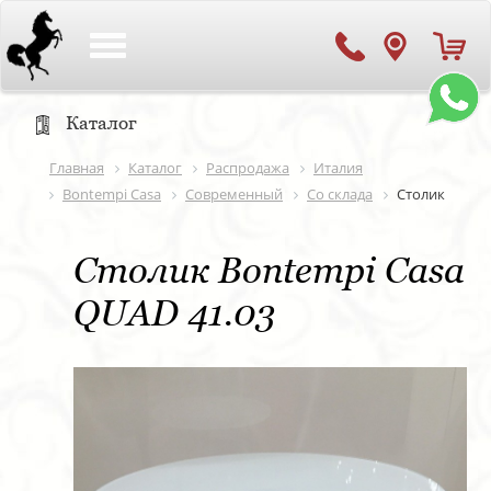
Toggle
navigation
Каталог
Главная
Каталог
Распродажа
Италия
Bontempi Casa
Современный
Со склада
Столик
Столик Bontempi Casa
QUAD 41.03