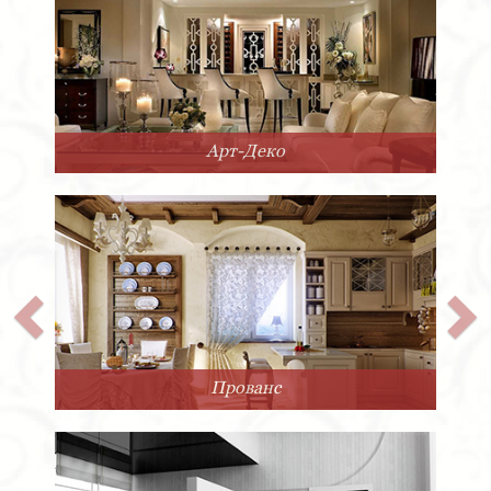
Арт-Деко
Прованс