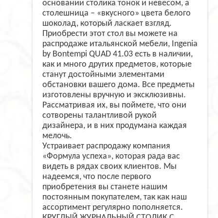
основании столика тонок и невесом, а
столешница – «вкусного» цвета белого
шоколад, который ласкает взгляд.
Приобрести этот стол вы можете на
распродаже итальянской мебели,
Ingenia
by
Bontempi
QUAD
41.03 есть в наличии,
как и много других предметов, которые
станут достойными элементами
обстановки вашего дома. Все предметы
изготовлены вручную и эксклюзивны.
Рассматривая их, вы поймете, что они
сотворены талантливой рукой
дизайнера, и в них продумана каждая
мелочь.
Устраивает распродажу компания
«Формула успеха», которая рада вас
видеть в рядах своих клиентов. Мы
надеемся, что после первого
приобретения вы станете нашим
постоянным покупателем, так как наш
ассортимент регулярно пополняется.
КРУГЛЫЙ ЖУРНАЛЬНЫЙ СТОЛИК С