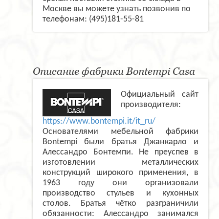
Москве вы можете узнать позвонив по
телефонам: (495)181-55-81
Описание фабрики Bontempi Casa
Официальный сайт
производителя:
https://www.bontempi.it/it_ru/
Основателями мебельной фабрики
Bontempi были братья Джанкарло и
Алессандро Бонтемпи. Не преуспев в
изготовлении металлических
конструкций широкого применения, в
1963 году они организовали
производство стульев и кухонных
столов. Братья чётко разграничили
обязанности: Алессандро занимался