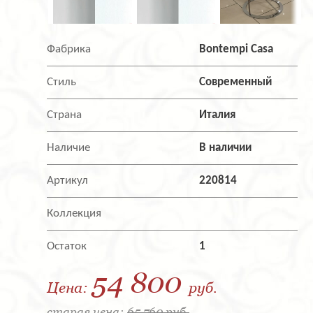
Фабрика
Bontempi Casa
Стиль
Современный
Страна
Италия
Наличие
В наличии
Артикул
220814
Коллекция
Остаток
1
54 800
Цена:
руб.
старая цена:
65 760 руб.