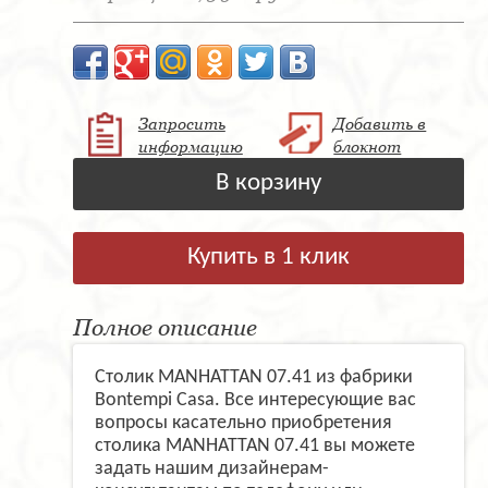
Запросить
Добавить в
информацию
блокнот
В корзину
Купить в 1 клик
Полное описание
Столик MANHATTAN 07.41 из фабрики
Bontempi Casa. Все интересующие вас
вопросы касательно приобретения
столика MANHATTAN 07.41 вы можете
задать нашим дизайнерам-