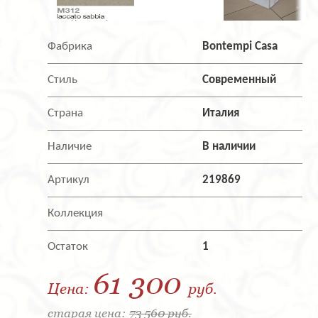
Фабрика
Bontempi Casa
Стиль
Современный
Страна
Италия
Наличие
В наличии
Артикул
219869
Коллекция
Остаток
1
61 300
Цена:
руб.
старая цена:
73 560 руб.