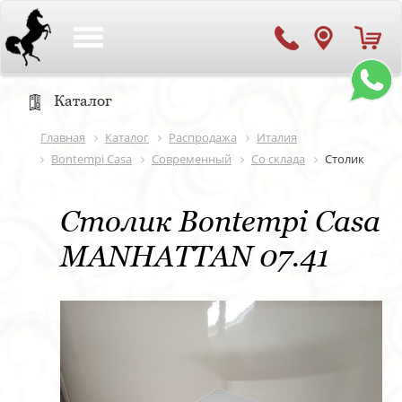
Toggle
navigation
Каталог
Главная
Каталог
Распродажа
Италия
Bontempi Casa
Современный
Со склада
Столик
Столик Bontempi Casa
MANHATTAN 07.41