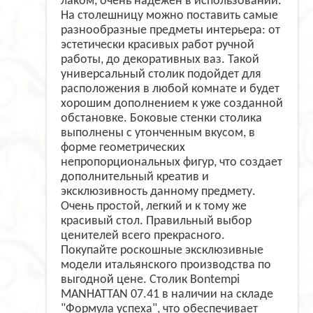
лаком, очень надежен в использовании.
На столешницу можно поставить самые
разнообразные предметы интерьера: от
эстетически красивых работ ручной
работы, до декоративных ваз. Такой
универсальный столик подойдет для
расположения в любой комнате и будет
хорошим дополнением к уже созданной
обстановке. Боковые стенки столика
выполнены с утонченным вкусом, в
форме геометрических
непропорциональных фигур, что создает
дополнительный креатив и
эксклюзивность данному предмету.
Очень простой, легкий и к тому же
красивый стол. Правильный выбор
ценителей всего прекрасного.
Покупайте роскошные эксклюзивные
модели итальянского производства по
выгодной цене. Столик Bontempi
MANHATTAN 07.41 в наличии на складе
"Формула успеха", что обеспечивает