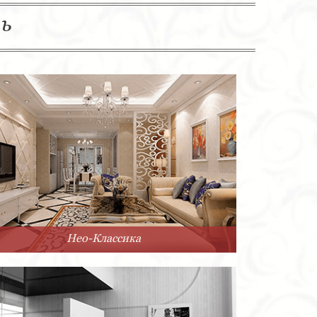
ль
Нео-Классика