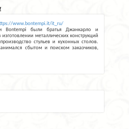
a
ttps://www.bontempi.it/it_ru/
и Bontempi были братья Джанкарло и
в изготовлении металлических конструкций
производство стульев и кухонных столов.
занимался сбытом и поиском заказчиков,