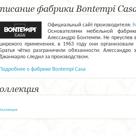
писание фабрики Bontempi Cas
Официальный сайт производителя:
h
Основателями мебельной фабрик
Алессандро Бонтемпи. Не преуспев 
широкого применения, в 1963 году они организовали 
Братья чётко разграничили обязанности: Алессандро 
Джанкарло следил за производством.
Подробнее о фабрике Bontempi Casa
оллекция
Коллекция