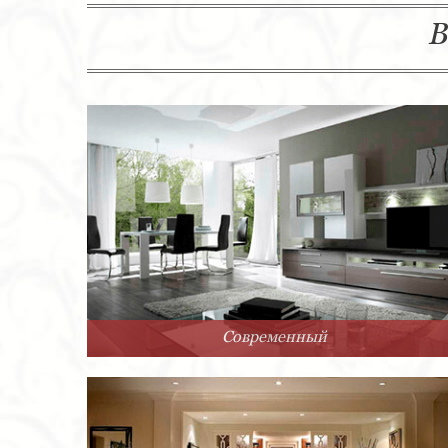
В
Современный