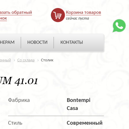
азать обратный
Корзина товаров
нок
сейчас пуста
НЕРАМ
НОВОСТИ
КОНТАКТЫ
енный
Со склада
Столик
M 41.01
Фабрика
Bontempi
Casa
Стиль
Современный