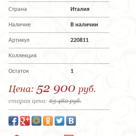
Страна
Италия
Наличие
В наличии
Артикул
220811
Коллекция
Остаток
1
52 900
Цена:
руб.
старая цена:
63 480 руб.