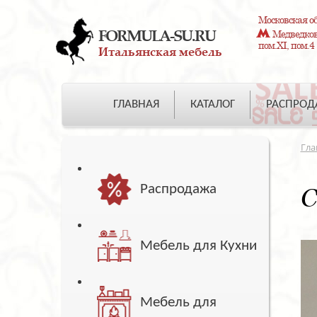
Московская об
FORMULA-SU.RU
Медведково
пом.XI, пом.4
Итальянская мебель
ГЛАВНАЯ
КАТАЛОГ
РАСПРО
Гла
Распродажа
С
Мебель для Кухни
Мебель для