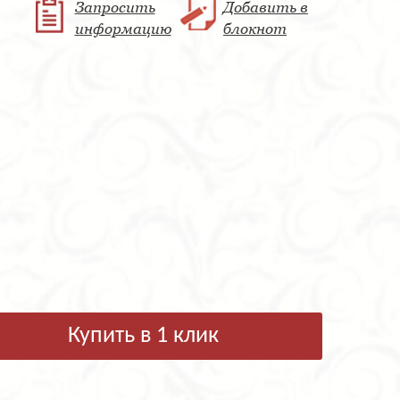
Запросить
Добавить в
информацию
блокнот
Купить в 1 клик