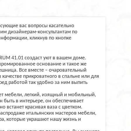
есующие вас вопросы касательно
шим дизайнерам-консультантам по
информации, кликнув по кнопке
DRUM 41.01 создаст уют в вашем доме.
 хромированное основание и такое же
лешница. Все вместе – очаровательный
 качестве прикроватного в спальне или для
еред работой так удобно за ним выпить
мет мебели, легкий, изящный и мобильный,
н быть в интерьере, он обеспечивает
о встанет красивая ваза с цветком.
аспродаже итальянских мастеров мебели,
ера, которые украшают нашу жизнь и