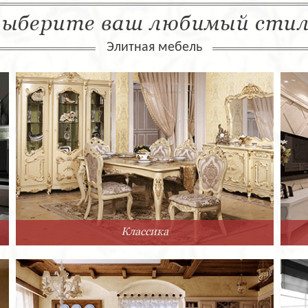
ыберите ваш любимый сти
Элитная мебель
Классика