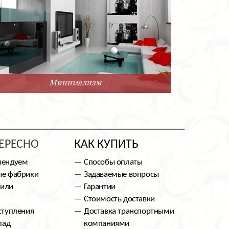
Минимализм
ЕРЕСНО
КАК КУПИТЬ
мендуем
Способы оплаты
е фабрики
Задаваемые вопросы
тили
Гарантии
Стоимость доставки
ступления
Доставка транспортными
лад
компаниями