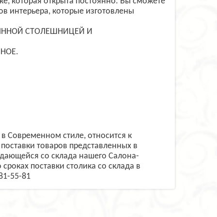
е, которая открыта постоянно. Вы сможете
ов интерьера, которые изготовлены
ЛЯННОЙ СТОЛЕШНИЦЕЙ И
НОЕ.
в Современном стиле, относится к
поставки товаров представленных в
одающейся со склада нашего Салона-
 сроках поставки столика со склада в
81-55-81