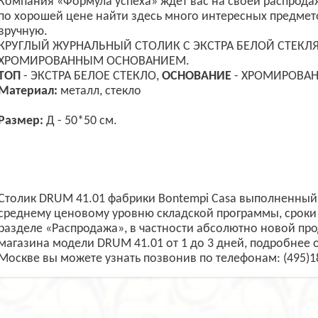
Компания «Формула успеха» ждет вас на своей распродаж
по хорошей цене найти здесь много интересных предмет
вручную.
КРУГЛЫЙ ЖУРНАЛЬНЫЙ СТОЛИК С ЭКСТРА БЕЛОЙ СТЕК
ХРОМИРОВАННЫМ ОСНОВАНИЕМ.
ТОП
- ЭКСТРА БЕЛОЕ СТЕКЛО,
ОСНОВАНИЕ
- ХРОМИРОВАН
Материал:
металл, стекло
Размер:
Д - 50*50 см.
Столик DRUM 41.01 фабрики Bontempi Casa выполненный 
среднему ценовому уровню складской программы, сроки 
разделе «Распродажа», в частности абсолютно новой пр
магазина модели DRUM 41.01 от 1 до 3 дней, подробнее о
Москве вы можете узнать позвонив по телефонам: (495)1