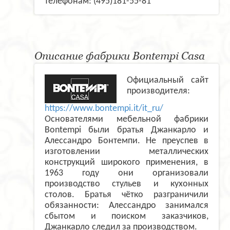
телефонам: (495)181-55-81
Описание фабрики Bontempi Casa
Официальный сайт
производителя:
https://www.bontempi.it/it_ru/
Основателями мебельной фабрики
Bontempi были братья Джанкарло и
Алессандро Бонтемпи. Не преуспев в
изготовлении металлических
конструкций широкого применения, в
1963 году они организовали
производство стульев и кухонных
столов. Братья чётко разграничили
обязанности: Алессандро занимался
сбытом и поиском заказчиков,
Джанкарло следил за производством.