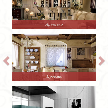
Арт-Деко
Прованс