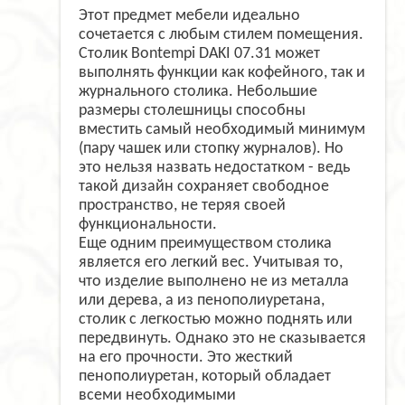
Этот предмет мебели идеально
сочетается с любым стилем помещения.
Столик Bontempi DAKI 07.31 может
выполнять функции как кофейного, так и
журнального столика. Небольшие
размеры столешницы способны
вместить самый необходимый минимум
(пару чашек или стопку журналов). Но
это нельзя назвать недостатком - ведь
такой дизайн сохраняет свободное
пространство, не теряя своей
функциональности.
Еще одним преимуществом столика
является его легкий вес. Учитывая то,
что изделие выполнено не из металла
или дерева, а из пенополиуретана,
столик с легкостью можно поднять или
передвинуть. Однако это не сказывается
на его прочности. Это жесткий
пенополиуретан, который обладает
всеми необходимыми