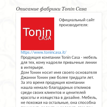
Описание фабрики Tonin Casa
Официальный сайт
производителя:
https://www.tonincasa.it/
Продукция компании Tonin Casa - мебель
для тех, кому надоели привычные линии
в интерьере.
Дом Тонин носит имя своего основателя
Джанни Тонин уже более тридцати лет.
За это время продукция компании
нашла немало благодарных откликов
среди своих клиентов и ценителей
красоты и изящества в дизайне. Мебель,
не похожая на остальные, она способна