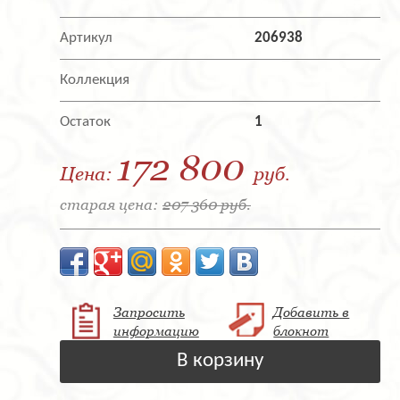
Артикул
206938
Коллекция
Остаток
1
172 800
Цена:
руб.
старая цена:
207 360 руб.
Запросить
Добавить в
информацию
блокнот
В корзину