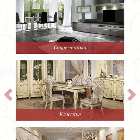
Арт-Деко
Прованс