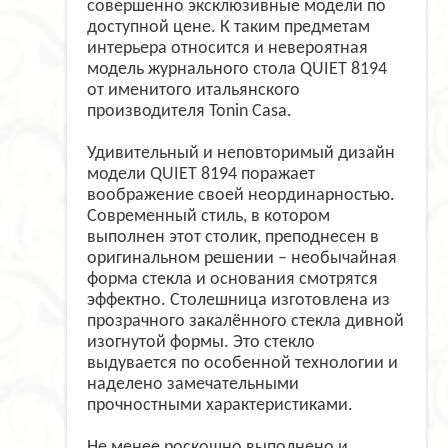
совершенно эксклюзивные модели по
доступной цене. К таким предметам
интерьера относится и невероятная
модель журнального стола QUIET 8194
от именитого итальянского
производителя Tonin Casa.
Удивительный и неповторимый дизайн
модели QUIET 8194 поражает
воображение своей неординарностью.
Современный стиль, в котором
выполнен этот столик, преподнесен в
оригинальном решении – необычайная
форма стекла и основания смотрятся
эффектно. Столешница изготовлена из
прозрачного закалённого стекла дивной
изогнутой формы. Это стекло
выдувается по особенной технологии и
наделено замечательными
прочностными характеристиками.
Не менее роскошно выполнено и