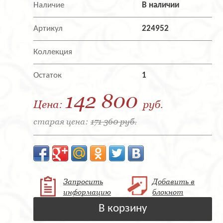
Наличие
В наличии
Артикул
224952
Коллекция
Остаток
1
142 800
Цена:
руб.
старая цена:
171 360 руб.
Запросить
Добавить в
информацию
блокнот
В корзину