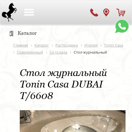
Toggle
navigation
Каталог
Главная
Каталог
Распродажа
Италия
Tonin Casa
Современный
Со склада
Стол журнальный
Стол журнальный
Tonin Casa DUBAI
T/6608