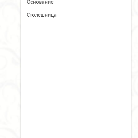
Основание
Cтолешница